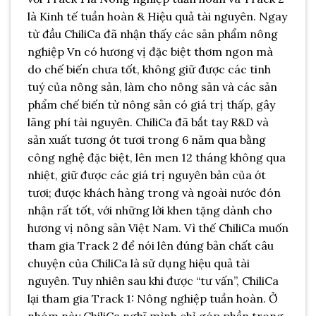
là Kinh tế tuần hoàn & Hiệu quả tài nguyên. Ngay
từ đầu ChiliCa đã nhận thấy các sản phẩm nông
nghiệp Vn có hương vị đặc biệt thơm ngon mà
do chế biến chưa tốt, không giữ được các tinh
tuý của nông sản, làm cho nông sản và các sản
phẩm chế biến từ nông sản có giá trị thấp, gây
lãng phí tài nguyên. ChiliCa đã bắt tay R&D và
sản xuất tương ớt tươi trong 6 năm qua bằng
công nghệ đặc biệt, lên men 12 tháng không qua
nhiệt, giữ được các giá trị nguyên bản của ớt
tươi; được khách hàng trong và ngoài nước đón
nhận rất tốt, với những lời khen tặng dành cho
hương vị nông sản Việt Nam. Vì thế ChiliCa muốn
tham gia Track 2 để nói lên đúng bản chất câu
chuyện của ChiliCa là sử dụng hiệu quả tài
nguyên. Tuy nhiên sau khi được “tư vấn”, ChiliCa
lại tham gia Track 1: Nông nghiệp tuần hoàn. Ở