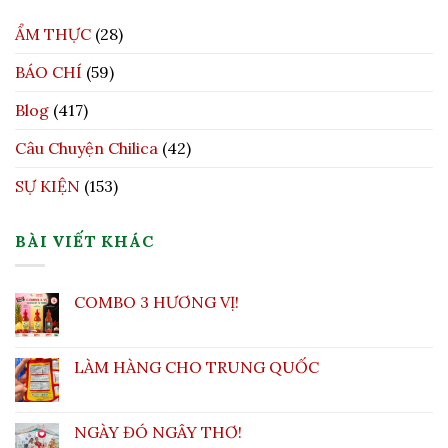
ẨM THỰC
(28)
BÁO CHÍ
(59)
Blog
(417)
Câu Chuyện Chilica
(42)
SỰ KIỆN
(153)
BÀI VIẾT KHÁC
COMBO 3 HƯƠNG VỊ!
LÀM HÀNG CHO TRUNG QUỐC
NGÀY ĐÓ NGÂY THƠ!