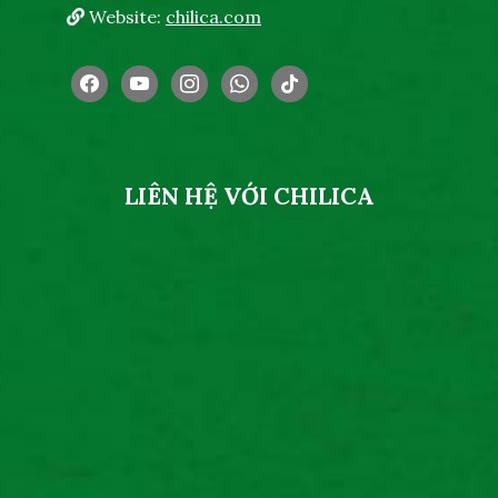
Website:
chilica.com
facebook
youtube
instagram
whatsapp
tiktok
LIÊN HỆ VỚI CHILICA