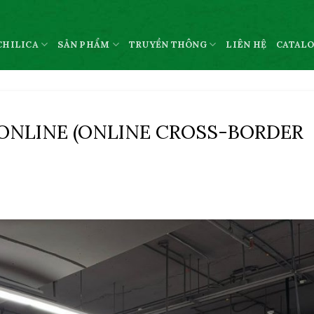
CHILICA
SẢN PHẨM
TRUYỀN THÔNG
LIÊN HỆ
CATAL
 ONLINE (ONLINE CROSS-BORDER