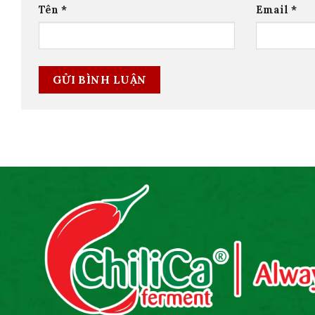
Tên
*
Email
*