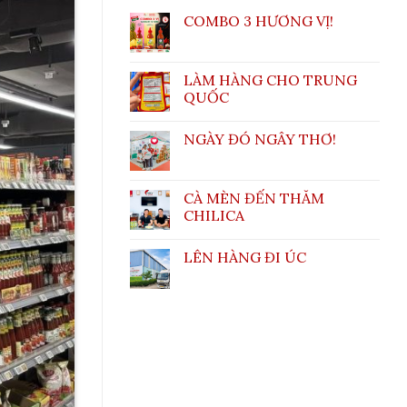
COMBO 3 HƯƠNG VỊ!
LÀM HÀNG CHO TRUNG
QUỐC
NGÀY ĐÓ NGÂY THƠ!
CÀ MÈN ĐẾN THĂM
CHILICA
LÊN HÀNG ĐI ÚC