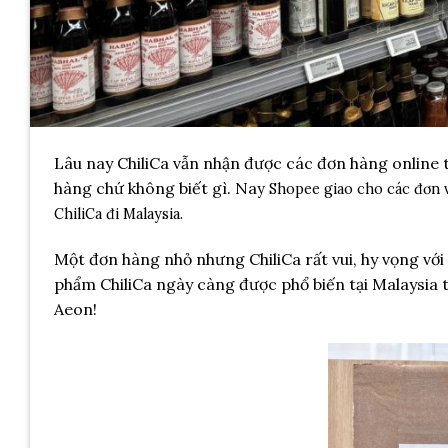
Lâu nay ChiliCa vẫn nhận được các đơn hàng online 
hàng chứ không biết gì. Na
y Shopee giao cho các đơn v
ChiliCa đi Malaysia.
Một đơn hàng nhỏ nhưng ChiliCa rất vui, hy vọng với
phẩm ChiliCa ngày càng được phổ biến tại Malaysia t
Aeon!