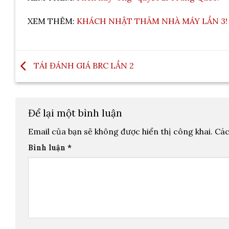
XEM THÊM:
KHÁCH NHẬT THĂM NHÀ MÁY LẦN 3!
TÁI ĐÁNH GIÁ BRC LẦN 2
Để lại một bình luận
Email của bạn sẽ không được hiển thị công khai.
Các
Bình luận
*