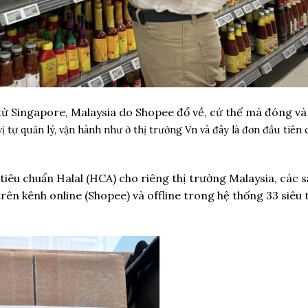
từ Singapore, Malaysia do Shopee đổ về, cứ thế mà đóng và
ị tự quản lý, vận hành như ở thị trường Vn và đây là đơn đầu tiên 
 tiêu chuẩn Halal (HCA) cho riêng thị trường Malaysia, các 
rên kênh online (Shopee) và offline trong hệ thống 33 siêu 