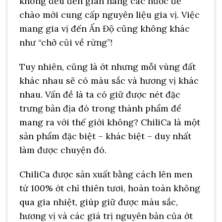
không đều đến gian hàng các nước để
chào mời cung cấp nguyên liệu gia vị. Việc
mang gia vị đến Ấn Độ cũng không khác
như “chở củi về rừng”!
Tuy nhiên, cũng là ớt nhưng mỗi vùng đất
khác nhau sẽ có màu sắc và hương vị khác
nhau. Vấn đề là ta có giữ được nét đặc
trưng bản địa đó trong thành phẩm để
mang ra với thế giới không? ChiliCa là một
sản phẩm đặc biệt – khác biệt – duy nhất
làm được chuyện đó.
ChiliCa được sản xuất bằng cách lên men
từ 100% ớt chỉ thiên tươi, hoàn toàn không
qua gia nhiệt, giúp giữ được màu sắc,
hương vị và các giá trị nguyên bản của ớt