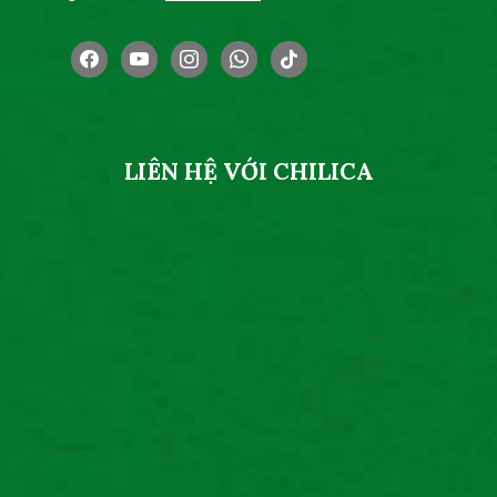
facebook
youtube
instagram
whatsapp
tiktok
LIÊN HỆ VỚI CHILICA