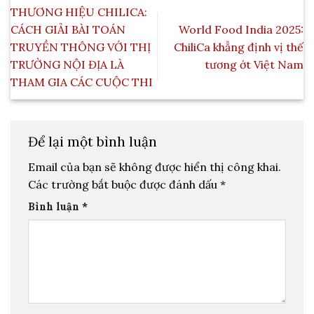
THƯƠNG HIỆU CHILICA:
CÁCH GIẢI BÀI TOÁN
World Food India 2025:
TRUYỀN THÔNG VỚI THỊ
ChiliCa khẳng định vị thế
TRƯỜNG NỘI ĐỊA LÀ
tương ớt Việt Nam
THAM GIA CÁC CUỘC THI
Để lại một bình luận
Email của bạn sẽ không được hiển thị công khai.
Các trường bắt buộc được đánh dấu
*
Bình luận
*