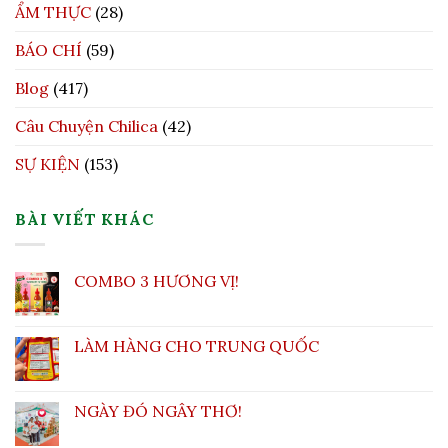
ẨM THỰC
(28)
BÁO CHÍ
(59)
Blog
(417)
Câu Chuyện Chilica
(42)
SỰ KIỆN
(153)
BÀI VIẾT KHÁC
COMBO 3 HƯƠNG VỊ!
LÀM HÀNG CHO TRUNG QUỐC
NGÀY ĐÓ NGÂY THƠ!