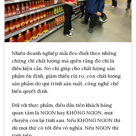
Nhiều doanh nghiệp mãi đeo đuổi theo những
chứng chỉ chất lượng mà quên rằng đó chỉ là
điều kiện cần. Nó chỉ giúp cho chất lượng sản
phẩm ổn định, giảm thiểu rủi ro, còn chất lượng
sản phẩm do qui trình sản xuất, công nghệ chế
biến quyết định.
Đối với thực phẩm, điều đầu tiên khách hàng
quan tâm là NGON hay KHÔNG NGON, mọi
chuyện còn lại tính sau. Nếu KHÔNG NGON thì
dù mọi thứ có tốt đều vô nghĩa. Nếu NGON thì
tính tiếp.