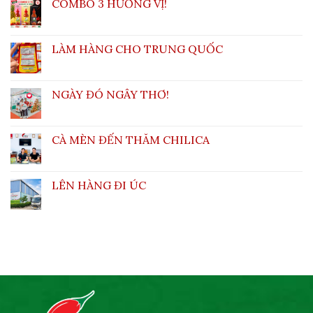
COMBO 3 HƯƠNG VỊ!
LÀM HÀNG CHO TRUNG QUỐC
NGÀY ĐÓ NGÂY THƠ!
CÀ MÈN ĐẾN THĂM CHILICA
LÊN HÀNG ĐI ÚC