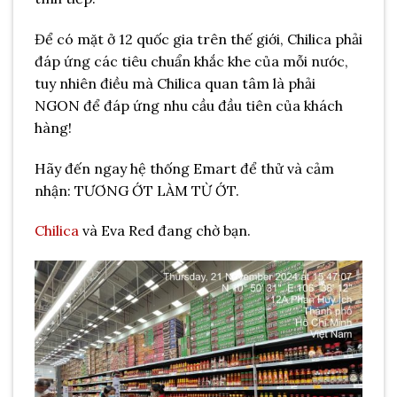
Để có mặt ở 12 quốc gia trên thế giới, Chilica phải
đáp ứng các tiêu chuẩn khắc khe của mỗi nước,
tuy nhiên điều mà Chilica quan tâm là phải
NGON để đáp ứng nhu cầu đầu tiên của khách
hàng!
Hãy đến ngay hệ thống Emart để thử và cảm
nhận: TƯƠNG ỚT LÀM TỪ ỚT.
Chilica
và Eva Red đang chờ bạn.