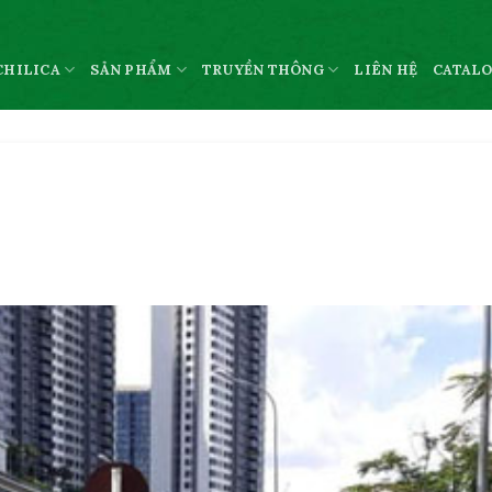
CHILICA
SẢN PHẨM
TRUYỀN THÔNG
LIÊN HỆ
CATAL