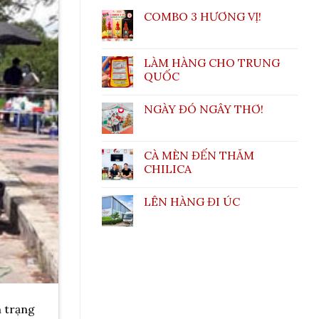
COMBO 3 HƯƠNG VỊ!
LÀM HÀNG CHO TRUNG
QUỐC
NGÀY ĐÓ NGÂY THƠ!
CÀ MÈN ĐẾN THĂM
CHILICA
LÊN HÀNG ĐI ÚC
m trạng