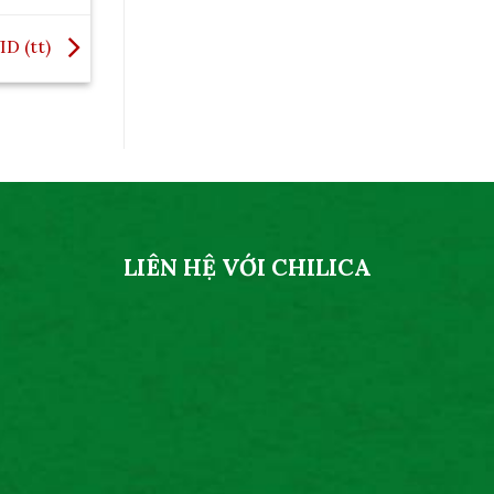
D (tt)
LIÊN HỆ VỚI CHILICA