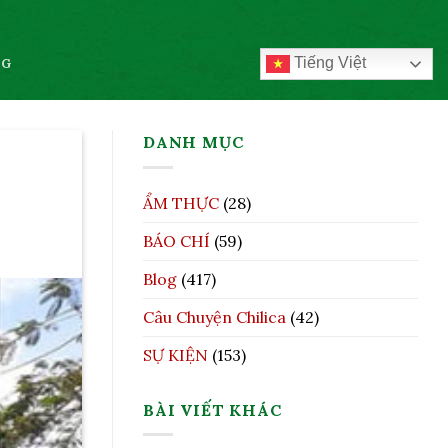
Tiếng Việt
OG
DANH MỤC
ẨM THỰC
(28)
BÁO CHÍ
(59)
Blog
(417)
Câu Chuyện Chilica
(42)
SỰ KIỆN
(153)
BÀI VIẾT KHÁC