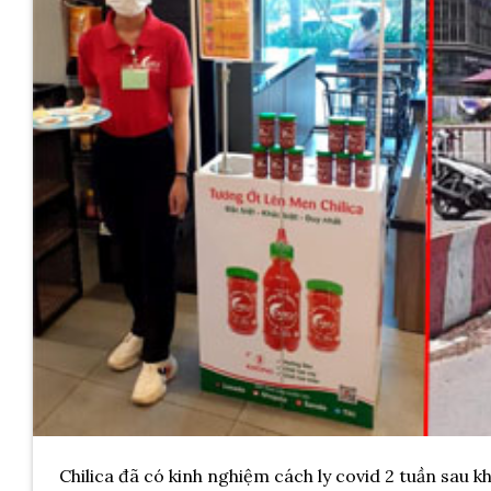
Chilica đã có kinh nghiệm cách ly covid 2 tuần sau k