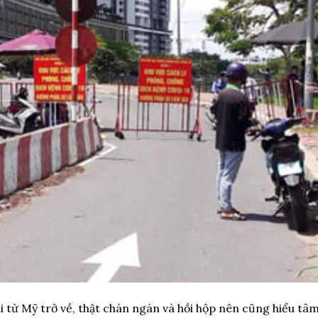
hi từ Mỹ trở về, thật chán ngán và hồi hộp nên cũng hiểu tâ