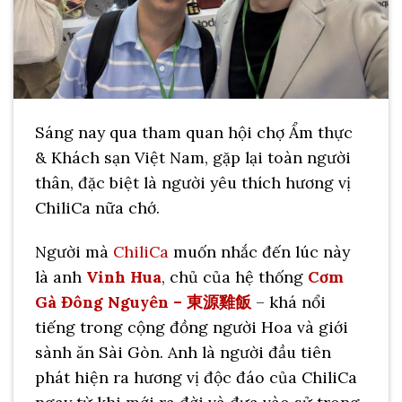
Sáng nay qua tham quan hội chợ Ẩm thực
& Khách sạn Việt Nam, gặp lại toàn người
thân, đặc biệt là người yêu thích hương vị
ChiliCa nữa chớ.
Người mà
ChiliCa
muốn nhắc đến lúc này
là anh
Vinh Hua
, chủ của hệ thống
Cơm
Gà Đông Nguyên –
東源雞飯
– khá nổi
tiếng trong cộng đồng người Hoa và giới
sành ăn Sài Gòn. Anh là người đầu tiên
phát hiện ra hương vị độc đáo của ChiliCa