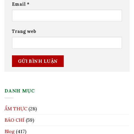
Email
*
Trang web
DANH MỤC
ẨM THỰC
(28)
BÁO CHÍ
(59)
Blog
(417)