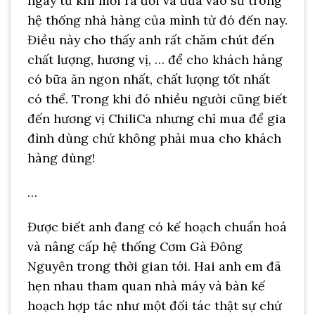
ngay từ khi mới ra đời và đưa vào sử trong
hệ thống nhà hàng của mình từ đó đến nay.
Điều này cho thấy anh rất chăm chút đến
chất lượng, hương vị, … để cho khách hàng
có bữa ăn ngon nhất, chất lượng tốt nhất
có thể. Trong khi đó nhiều người cũng biết
đến hương vị ChiliCa nhưng chỉ mua để gia
đình dùng chứ không phải mua cho khách
hàng dùng!
…
Được biết anh đang có kế hoạch chuẩn hoá
và nâng cấp hệ thống Cơm Gà Đông
Nguyên trong thời gian tới. Hai anh em đã
hẹn nhau tham quan nhà máy và bàn kế
hoạch hợp tác như một đối tác thật sự chứ