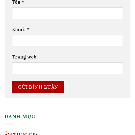
Tên
*
Email
*
Trang web
DANH MỤC
ẨM THỰC
(28)