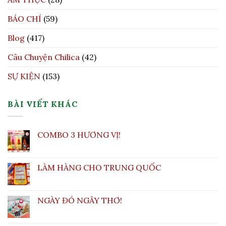
BÁO CHÍ
(59)
Blog
(417)
Câu Chuyện Chilica
(42)
SỰ KIỆN
(153)
BÀI VIẾT KHÁC
COMBO 3 HƯƠNG VỊ!
LÀM HÀNG CHO TRUNG QUỐC
NGÀY ĐÓ NGÂY THƠ!