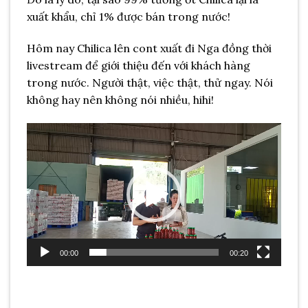
xuất khẩu, chỉ 1% được bán trong nước!
Hôm nay Chilica lên cont xuất đi Nga đồng thời
livestream để giới thiệu đến với khách hàng
trong nước. Người thật, việc thật, thử ngay. Nói
không hay nên không nói nhiều, hihi!
Trình
chơi
Video
00:00
00:20