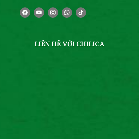
facebook
youtube
instagram
whatsapp
tiktok
LIÊN HỆ VỚI CHILICA