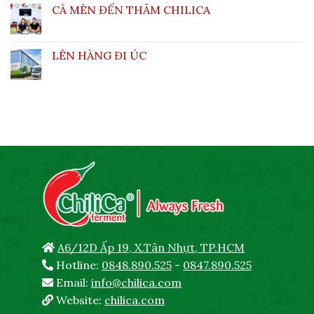
CÀ MÈN ĐẾN THĂM CHILICA
LÊN HÀNG ĐI ÚC
A6/12D Ấp 19, X.Tân Nhựt, TP.HCM
Hotline:
0848.890.525
-
0847.890.525
Email:
info@chilica.com
Website:
chilica.com