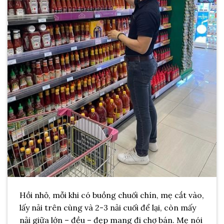
Hồi nhỏ, mỗi khi có buồng chuối chín, mẹ cắt vào,
lấy nải trên cùng và 2-3 nải cuối để lại, còn mấy
nải giữa lớn – đều – đẹp mang đi chợ bán. Mẹ nói