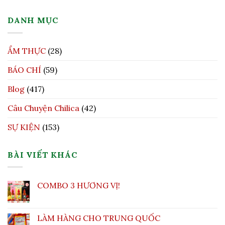
DANH MỤC
ẨM THỰC
(28)
BÁO CHÍ
(59)
Blog
(417)
Câu Chuyện Chilica
(42)
SỰ KIỆN
(153)
BÀI VIẾT KHÁC
COMBO 3 HƯƠNG VỊ!
LÀM HÀNG CHO TRUNG QUỐC