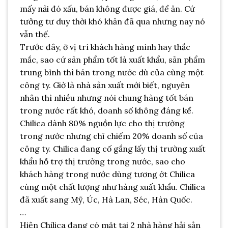
mấy nải đó xấu, bán không được giá, để ăn. Cứ
tưởng tư duy thời khó khăn đã qua nhưng nay nó
vẫn thế.
Trước đây, ở vị trí khách hàng mình hay thắc
mắc, sao cứ sản phẩm tốt là xuất khẩu, sản phẩm
trung bình thì bán trong nước dù của cùng một
công ty. Giờ là nhà sản xuất mới biết, nguyên
nhân thì nhiều nhưng nói chung hàng tốt bán
trong nước rất khó, doanh số không đáng kể.
Chilica dành 80% nguồn lực cho thị trường
trong nước nhưng chỉ chiếm 20% doanh số của
công ty. Chilica đang cố gắng lấy thị trường xuất
khẩu hỗ trợ thị trường trong nước, sao cho
khách hàng trong nước dùng tương ớt Chilica
cùng một chất lượng như hàng xuất khẩu. Chilica
đã xuất sang Mỹ, Úc, Hà Lan, Séc, Hàn Quốc.
…
Hiện Chilica đang có mặt tại 2 nhà hàng hải sản