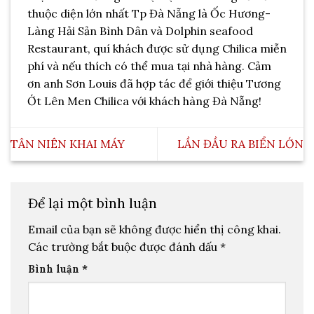
thuộc diện lớn nhất Tp Đà Nẵng là Ốc Hương-
Làng Hải Sản Bình Dân và Dolphin seafood
Restaurant, quí khách được sử dụng Chilica miễn
phí và nếu thích có thể mua tại nhà hàng. Cảm
ơn anh Sơn Louis đã hợp tác để giới thiệu Tương
Ớt Lên Men Chilica với khách hàng Đà Nẵng!
TÂN NIÊN KHAI MÁY
LẦN ĐẦU RA BIỂN LỚN
Để lại một bình luận
Email của bạn sẽ không được hiển thị công khai.
Các trường bắt buộc được đánh dấu
*
Bình luận
*