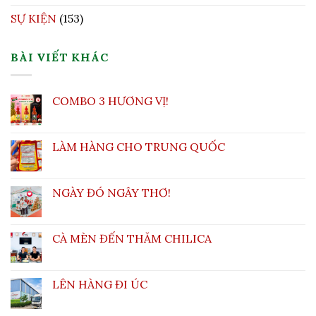
SỰ KIỆN
(153)
BÀI VIẾT KHÁC
COMBO 3 HƯƠNG VỊ!
LÀM HÀNG CHO TRUNG QUỐC
NGÀY ĐÓ NGÂY THƠ!
CÀ MÈN ĐẾN THĂM CHILICA
LÊN HÀNG ĐI ÚC