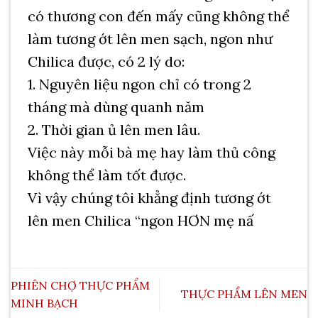
có thương con đến mấy cũng không thể
làm tương ớt lên men sạch, ngon như
Chilica được, có 2 lý do:
1. Nguyên liệu ngon chỉ có trong 2
tháng mà dùng quanh năm
2. Thời gian ủ lên men lâu.
Việc này mỗi bà mẹ hay làm thủ công
không thể làm tốt được.
Vì vậy chúng tôi khẳng định tương ớt
lên men Chilica “ngon HƠN mẹ nấ
PHIÊN CHỢ THỰC PHẨM
THỰC PHẨM LÊN MEN
MINH BẠCH