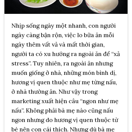
Nhịp sống ngày một nhanh, con người
ngày càng bận rộn, việc lo bữa ăn mỗi
ngày thêm vất vả và mất thời gian,
người ta có xu hướng ra ngoài ăn để “xả
stress”. Tuy nhiên, ra ngoài ăn nhưng
muốn giống ở nhà, những món bình dị,
hương vị quen thuộc như mẹ từng nấu,
ở nhà thường ăn. Như vậy trong
marketing xuất hiện câu “ngon như mẹ
nấu”. Không phải bà mẹ nào cũng nấu
ngon nhưng do hương vị quen thuộc từ
bé nên con cái thích. Nhưng dù bà mẹ