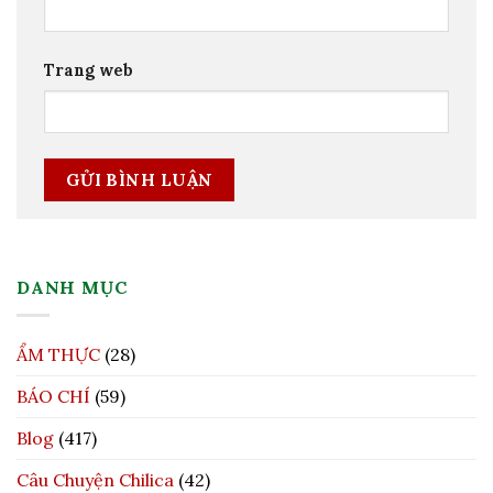
Trang web
DANH MỤC
ẨM THỰC
(28)
BÁO CHÍ
(59)
Blog
(417)
Câu Chuyện Chilica
(42)