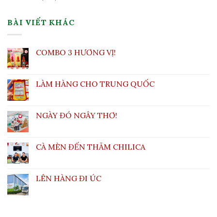
BÀI VIẾT KHÁC
COMBO 3 HƯƠNG VỊ!
LÀM HÀNG CHO TRUNG QUỐC
NGÀY ĐÓ NGÂY THƠ!
CÀ MÈN ĐẾN THĂM CHILICA
LÊN HÀNG ĐI ÚC