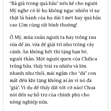
“Bà già trong quả bầu” nếu kể cho người
Mỹ nghe có lẻ họ không ngạc nhiên vì sự
thật lá hành của họ dài 1 mét hay quả bầu
cao 1,5m cũng rất bình thường!
Ở Mỹ, mùa xuân người ta hay trồng rau
vừa để ăn, vừa để giải trí như trồng cây
cảnh. Ăn không hết thì tặng bạn bè,
người thân. Một người quen của Chilica
trồng bầu, thấy trái ra nhiều và lớn
nhanh như thổi, mãi ngắm cho “đã” con
mắt đến khi tặng không ai ăn vì nó đã
“già”. Ví dụ để thấy đất tốt cỡ nào! Chưa
nói đến sự hỗ trợ của chính phủ cho
nông nghiệp nữa.