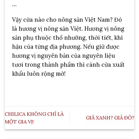
…
Vậy cửa nào cho nông sản Việt Nam? Đó
là hương vị nông sản Việt. Hương vị nông
sản phụ thuộc thổ nhưỡng, thời tiết, khí
hậu của từng địa phương. Nếu giữ được
hương vị nguyên bản của nguyên liệu
tươi trong thành phẩm thì cánh cửa xuất
khẩu luôn rộng mở!
CHILICA KHÔNG CHỈ LÀ
GIẢ XANH? GIẢ ĐỎ?
MỘT GIA VỊ!