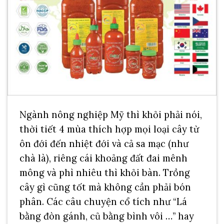
Ngành nông nghiệp Mỹ thì khỏi phải nói,
thời tiết 4 mùa thích hợp mọi loại cây từ
ôn đới đến nhiệt đới và cả sa mạc (như
chà là), riêng cái khoảng đất đai mênh
mông và phì nhiêu thì khỏi bàn. Trồng
cây gì cũng tốt mà không cần phải bón
phân. Các câu chuyện cổ tích như “Lá
bằng đòn gánh, củ bằng bình vôi …” hay