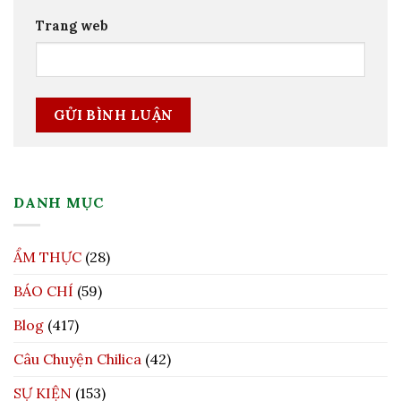
Trang web
DANH MỤC
ẨM THỰC
(28)
BÁO CHÍ
(59)
Blog
(417)
Câu Chuyện Chilica
(42)
SỰ KIỆN
(153)