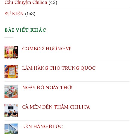
Câu Chuyện Chilica
(42)
SỰ KIỆN
(153)
BÀI VIẾT KHÁC
COMBO 3 HƯƠNG VỊ!
LÀM HÀNG CHO TRUNG QUỐC
NGÀY ĐÓ NGÂY THƠ!
CÀ MÈN ĐẾN THĂM CHILICA
LÊN HÀNG ĐI ÚC