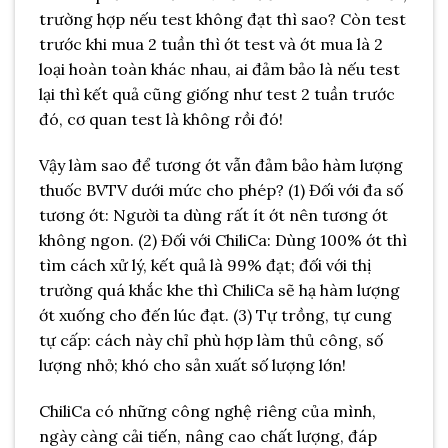
trường hợp nếu test không đạt thì sao? Còn test
trước khi mua 2 tuần thì ớt test và ớt mua là 2
loại hoàn toàn khác nhau, ai đảm bảo là nếu test
lại thì kết quả cũng giống như test 2 tuần trước
đó, cơ quan test là không rồi đó!
Vậy làm sao để tương ớt vẫn đảm bảo hàm lượng
thuốc BVTV dưới mức cho phép? (1) Đối với đa số
tương ớt: Người ta dùng rất ít ớt nên tương ớt
không ngon. (2) Đối với ChiliCa: Dùng 100% ớt thì
tìm cách xử lý, kết quả là 99% đạt; đối với thị
trường quá khắc khe thì ChiliCa sẽ hạ hàm lượng
ớt xuống cho đến lúc đạt. (3) Tự trồng, tự cung
tự cấp: cách này chỉ phù hợp làm thủ công, số
lượng nhỏ; khó cho sản xuất số lượng lớn!
ChiliCa có những công nghệ riêng của mình,
ngày càng cải tiến, nâng cao chất lượng, đáp