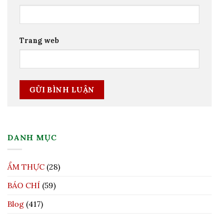
Trang web
DANH MỤC
ẨM THỰC
(28)
BÁO CHÍ
(59)
Blog
(417)