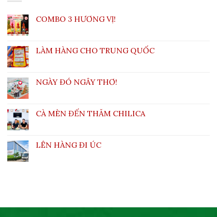
COMBO 3 HƯƠNG VỊ!
LÀM HÀNG CHO TRUNG QUỐC
NGÀY ĐÓ NGÂY THƠ!
CÀ MÈN ĐẾN THĂM CHILICA
LÊN HÀNG ĐI ÚC