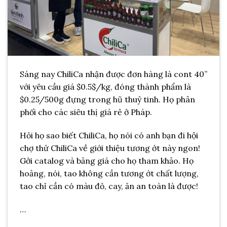
Sáng nay ChiliCa nhận được đơn hàng là cont 40”
với yêu cầu giá $0.5$/kg, đóng thành phẩm là
$0.25/500g đựng trong hũ thuỷ tinh. Họ phân
phối cho các siêu thị giá rẻ ở Pháp.
Hỏi họ sao biết ChiliCa, họ nói có anh bạn đi hội
chợ thử ChiliCa về giới thiệu tương ớt này ngon!
Gởi catalog và bảng giá cho họ tham khảo. Họ
hoảng, nói, tao không cần tương ớt chất lượng,
tao chỉ cần có màu đỏ, cay, ăn an toàn là được!
…