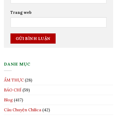
Trang web
DANH MỤC
ẨM THỰC
(28)
BÁO CHÍ
(59)
Blog
(417)
Câu Chuyện Chilica
(42)