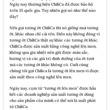
Ngày nay thương hiệu ChiliCa đã được bảo hộ
trên 35 quốc gia. Tuy nhiên gọi nó như thế nào
đây?
Nếu gọi tương ớt ChiliCa thì nó giống mọi tương
ớt, khác nhau chỉ cái tên. Điều này không đúng vì
tương ớt ChiliCa thật sự khác các tương ớt khác.
ChiliCa được sản xuất bằng công nghệ lên men,
không qua gia nhiệt nên giữ được màu sắc,
hương vị và các giá trị dinh dưỡng của ớt tươi
mà các tương ớt khác không có. Cuối cùng
chúng tôi gọi Chilica là tương ớt lên men vì được
sản xuất theo công nghệ lên men.
Ngày nay, cụm từ “tương ớt lên men” được hầu
hết các doanh nghiệp sản xuất tương ớt dùng
cho sản phẩm của mình có thể nói là xuất phát
từ ChiliCa.