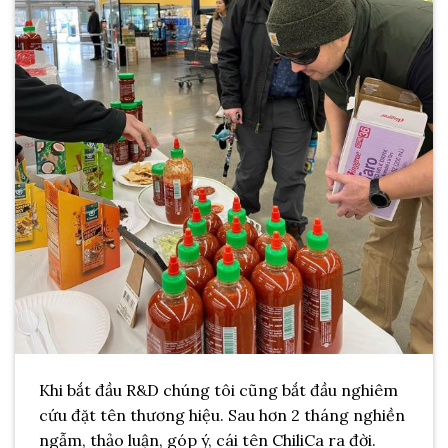
Khi bắt đầu R&D chúng tôi cũng bắt đầu nghiêm
cứu đặt tên thương hiệu. Sau hơn 2 tháng nghiền
ngẫm, thảo luận, góp ý, cái tên ChiliCa ra đời.