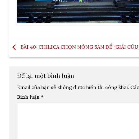
BÀI 40: CHILICA CHỌN NÔNG SẢN ĐỂ “GIẢI CỨU
Để lại một bình luận
Email của bạn sẽ không được hiển thị công khai.
Các
Bình luận
*