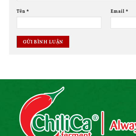
Tên
*
Email
*