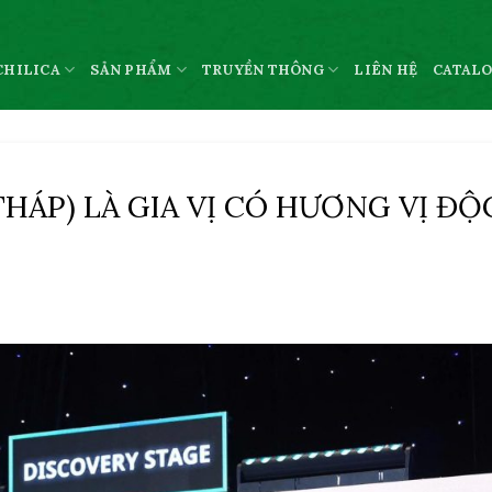
CHILICA
SẢN PHẨM
TRUYỀN THÔNG
LIÊN HỆ
CATAL
 THÁP) LÀ GIA VỊ CÓ HƯƠNG VỊ ĐỘ