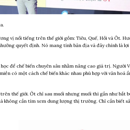
a.
 hương vị nổi tiếng trên thế giới gồm: Tiêu, Quế, Hồi và Ớt. Hư
ổ nhưỡng quyết định. Nó mang tính bản địa và đây chính là lợi
 học để chế biến chuyên sâu nhằm nâng cao giá trị. Người V
 miền có một cách chế biến khác nhau phù hợp với văn hoá 
 trên thế giới. Ớt chỉ sau muối nhưng muối thì gần như bắt b
 mà không cần tìm xem dung lượng thị trường. Chỉ cần biết 