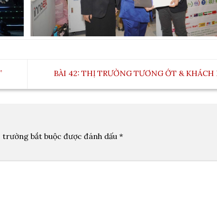
”
BÀI 42: THỊ TRƯỜNG TƯƠNG ỚT & KHÁC
 trường bắt buộc được đánh dấu
*