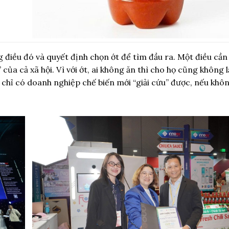
 điều đó và quyết định chọn ớt để tìm đầu ra. Một điều cần
” của cả xã hội. Vì với ớt, ai không ăn thì cho họ cũng không lấ
y chỉ có doanh nghiệp chế biến mới “giải cứu” được, nếu khô