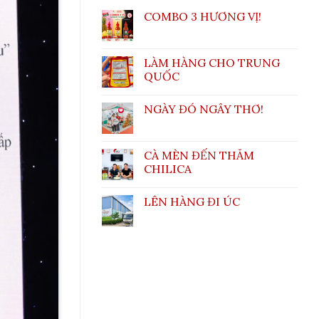
COMBO 3 HƯƠNG VỊ!
LÀM HÀNG CHO TRUNG
QUỐC
NGÀY ĐÓ NGÂY THƠ!
CÀ MÈN ĐẾN THĂM
CHILICA
LÊN HÀNG ĐI ÚC