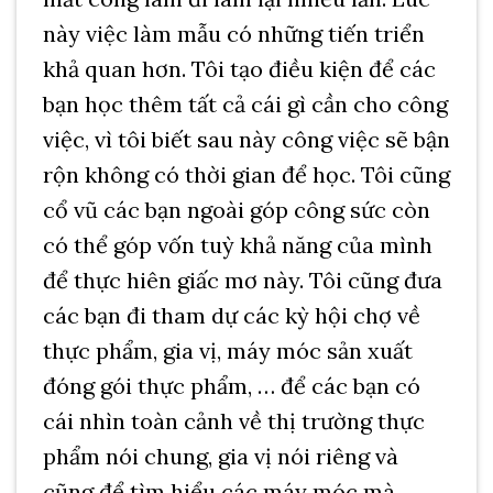
này việc làm mẫu có những tiến triển
khả quan hơn. Tôi tạo điều kiện để các
bạn học thêm tất cả cái gì cần cho công
việc, vì tôi biết sau này công việc sẽ bận
rộn không có thời gian để học. Tôi cũng
cổ vũ các bạn ngoài góp công sức còn
có thể góp vốn tuỳ khả năng của mình
để thực hiên giấc mơ này. Tôi cũng đưa
các bạn đi tham dự các kỳ hội chợ về
thực phẩm, gia vị, máy móc sản xuất
đóng gói thực phẩm, … để các bạn có
cái nhìn toàn cảnh về thị trường thực
phẩm nói chung, gia vị nói riêng và
cũng để tìm hiểu các máy móc mà