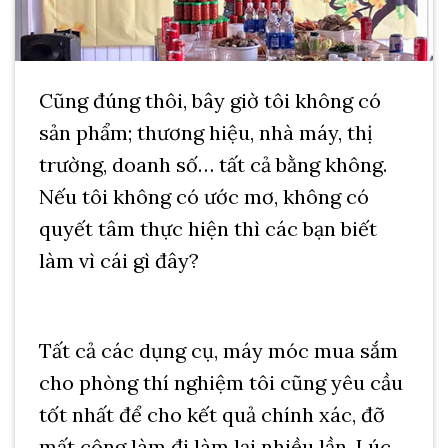
Cũng đúng thôi, bây giờ tôi không có
sản phẩm; thương hiệu, nhà máy, thị
trường, doanh số… tất cả bằng không.
Nếu tôi không có ước mơ, không có
quyết tâm thực hiện thì các bạn biết
làm vì cái gì đây?
Tất cả các dụng cụ, máy móc mua sắm
cho phòng thí nghiệm tôi cũng yêu cầu
tốt nhất để cho kết quả chính xác, đỡ
mất công làm đi làm lại nhiều lần. Lúc