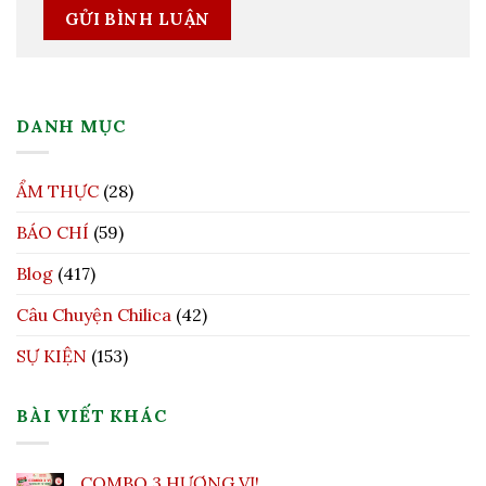
DANH MỤC
ẨM THỰC
(28)
BÁO CHÍ
(59)
Blog
(417)
Câu Chuyện Chilica
(42)
SỰ KIỆN
(153)
BÀI VIẾT KHÁC
COMBO 3 HƯƠNG VỊ!