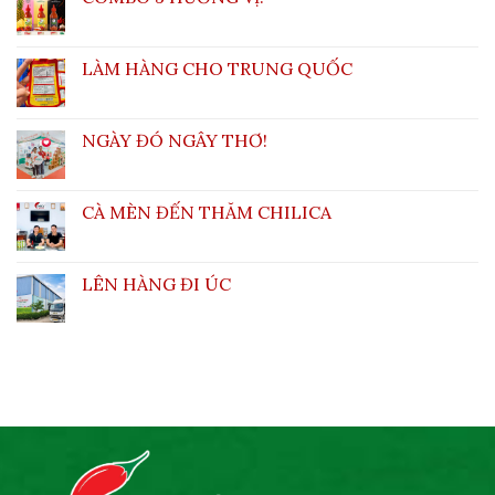
LÀM HÀNG CHO TRUNG QUỐC
NGÀY ĐÓ NGÂY THƠ!
CÀ MÈN ĐẾN THĂM CHILICA
LÊN HÀNG ĐI ÚC