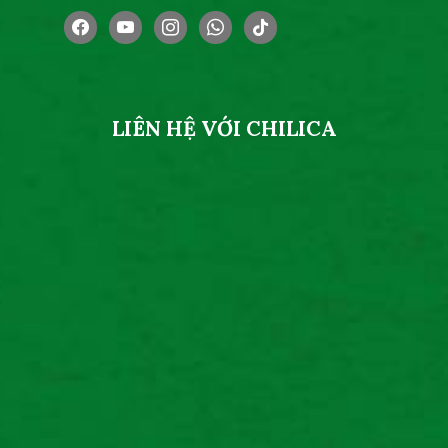
facebook
youtube
instagram
whatsapp
tiktok
LIÊN HỆ VỚI CHILICA