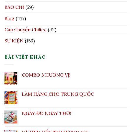
BÁO CHÍ
(59)
Blog
(417)
Câu Chuyện Chilica
(42)
SỰ KIỆN
(153)
BÀI VIẾT KHÁC
COMBO 3 HƯƠNG VỊ!
LÀM HÀNG CHO TRUNG QUỐC
NGÀY ĐÓ NGÂY THƠ!