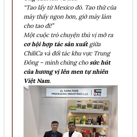
“Tao lấy từ Mexico đó. Tao thử của
mày thấy ngon hơn, giờ mày làm
cho tao đi!”
Một cuộc trò chuyện thú vị mở ra
cơ hội hợp tác sản xuất
giữa
ChiliCa và đối tác khu vực Trung
Đông – minh chứng cho
sức hút
của hương vị lên men tự nhiên
Việt Nam
.