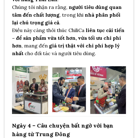
Chúng tôi nhận ra rằng,
người tiêu dùng quan
tâm đến chất lượng
, trong khi
nhà phân phối
lại chú trọng giá cả
.
Điều này càng thôi thúc ChiliCa
liên tục cải tiến
– để sản phẩm vừa tốt hơn, vừa tối ưu chi phí
hơn
, mang đến
giá trị thật với chi phí hợp lý
nhất
cho đối tác và người tiêu dùng.
Ngày 4 – Câu chuyện bất ngờ với bạn
hàng từ Trung Đông