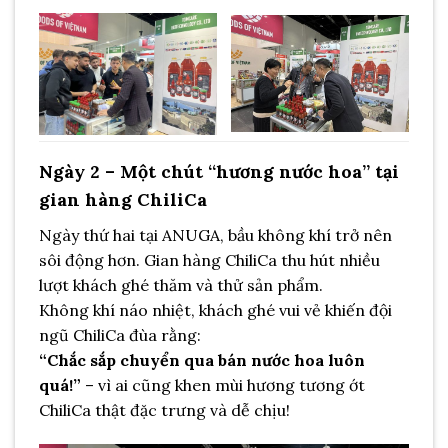
Ngày 2 – Một chút “hương nước hoa” tại
gian hàng ChiliCa
Ngày thứ hai tại ANUGA, bầu không khí trở nên
sôi động hơn. Gian hàng ChiliCa thu hút nhiều
lượt khách ghé thăm và thử sản phẩm.
Không khí náo nhiệt, khách ghé vui vẻ khiến đội
ngũ ChiliCa đùa rằng:
“Chắc sắp chuyển qua bán nước hoa luôn
quá!”
– vì ai cũng khen mùi hương tương ớt
ChiliCa thật đặc trưng và dễ chịu!