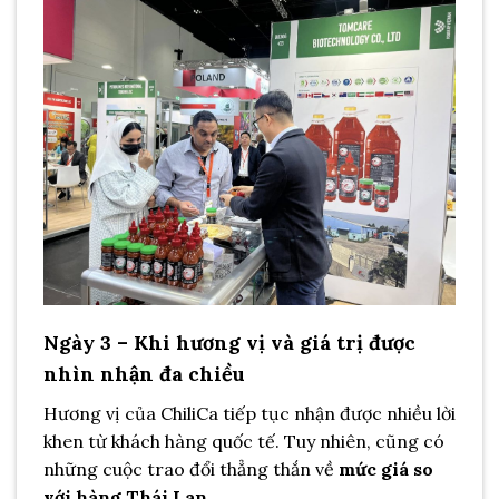
Ngày 3 – Khi hương vị và giá trị được
nhìn nhận đa chiều
Hương vị của ChiliCa tiếp tục nhận được nhiều lời
khen từ khách hàng quốc tế. Tuy nhiên, cũng có
những cuộc trao đổi thẳng thắn về
mức giá so
với hàng Thái Lan
.