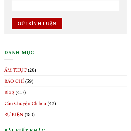
DANH MỤC
ẨM THỰC
(28)
BÁO CHÍ
(59)
Blog
(417)
Câu Chuyện Chilica
(42)
SỰ KIỆN
(153)
BÀI VIẾT KHÁC