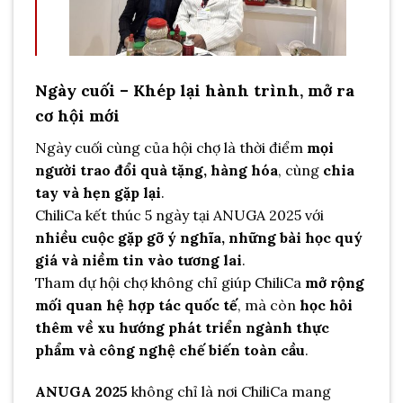
Ngày cuối – Khép lại hành trình, mở ra
cơ hội mới
Ngày cuối cùng của hội chợ là thời điểm
mọi
người trao đổi quà tặng, hàng hóa
, cùng
chia
tay và hẹn gặp lại
.
ChiliCa kết thúc 5 ngày tại ANUGA 2025 với
nhiều cuộc gặp gỡ ý nghĩa, những bài học quý
giá và niềm tin vào tương lai
.
Tham dự hội chợ không chỉ giúp ChiliCa
mở rộng
mối quan hệ hợp tác quốc tế
, mà còn
học hỏi
thêm về xu hướng phát triển ngành thực
phẩm và công nghệ chế biến toàn cầu
.
ANUGA 2025
không chỉ là nơi ChiliCa mang