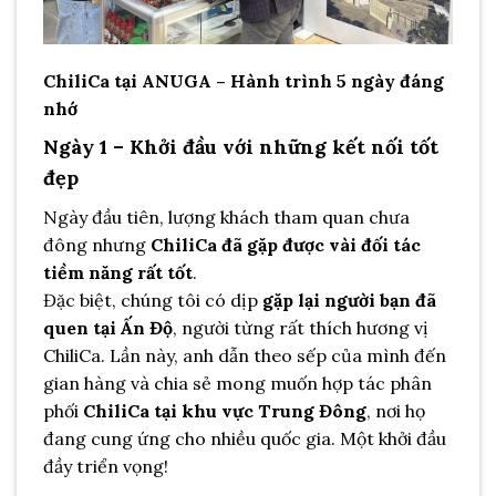
ChiliCa tại ANUGA – Hành trình 5 ngày đáng
nhớ
Ngày 1 – Khởi đầu với những kết nối tốt
đẹp
Ngày đầu tiên, lượng khách tham quan chưa
đông nhưng
ChiliCa đã gặp được vài đối tác
tiềm năng rất tốt
.
Đặc biệt, chúng tôi có dịp
gặp lại người bạn đã
quen tại Ấn Độ
, người từng rất thích hương vị
ChiliCa. Lần này, anh dẫn theo sếp của mình đến
gian hàng và chia sẻ mong muốn hợp tác phân
phối
ChiliCa tại khu vực Trung Đông
, nơi họ
đang cung ứng cho nhiều quốc gia. Một khởi đầu
đầy triển vọng!