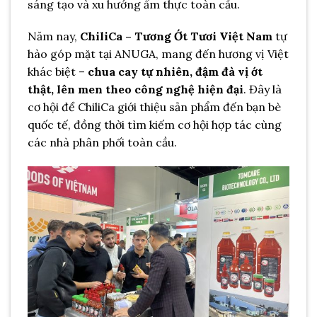
sáng tạo và xu hướng ẩm thực toàn cầu.
Năm nay,
ChiliCa – Tương Ớt Tươi Việt Nam
tự
hào góp mặt tại ANUGA, mang đến hương vị Việt
khác biệt –
chua cay tự nhiên, đậm đà vị ớt
thật, lên men theo công nghệ hiện đại
. Đây là
cơ hội để ChiliCa giới thiệu sản phẩm đến bạn bè
quốc tế, đồng thời tìm kiếm cơ hội hợp tác cùng
các nhà phân phối toàn cầu.