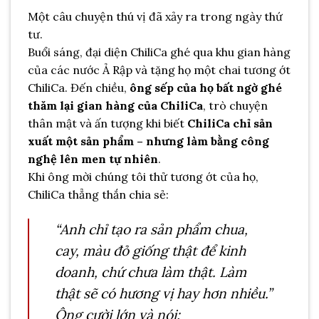
Một câu chuyện thú vị đã xảy ra trong ngày thứ
tư.
Buổi sáng, đại diện ChiliCa ghé qua khu gian hàng
của các nước Ả Rập và tặng họ một chai tương ớt
ChiliCa. Đến chiều,
ông sếp của họ bất ngờ ghé
thăm lại gian hàng của ChiliCa
, trò chuyện
thân mật và ấn tượng khi biết
ChiliCa chỉ sản
xuất một sản phẩm – nhưng làm bằng công
nghệ lên men tự nhiên
.
Khi ông mời chúng tôi thử tương ớt của họ,
ChiliCa thẳng thắn chia sẻ:
“Anh chỉ tạo ra sản phẩm chua,
cay, màu đỏ giống thật để kinh
doanh, chứ chưa làm thật. Làm
thật sẽ có hương vị hay hơn nhiều.”
Ông cười lớn và nói: