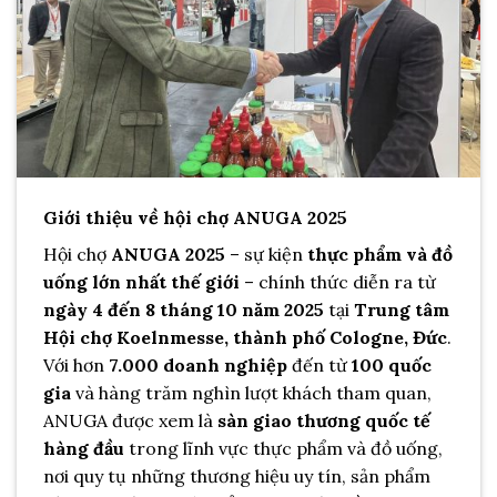
Giới thiệu về hội chợ ANUGA 2025
Hội chợ
ANUGA 2025
– sự kiện
thực phẩm và đồ
uống lớn nhất thế giới
– chính thức diễn ra từ
ngày 4 đến 8 tháng 10 năm 2025
tại
Trung tâm
Hội chợ Koelnmesse, thành phố Cologne, Đức
.
Với hơn
7.000 doanh nghiệp
đến từ
100 quốc
gia
và hàng trăm nghìn lượt khách tham quan,
ANUGA được xem là
sàn giao thương quốc tế
hàng đầu
trong lĩnh vực thực phẩm và đồ uống,
nơi quy tụ những thương hiệu uy tín, sản phẩm