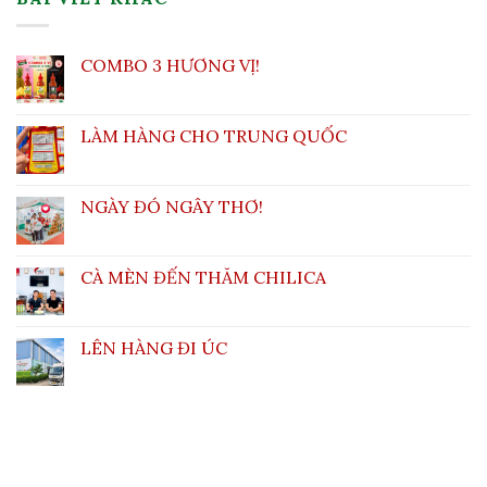
COMBO 3 HƯƠNG VỊ!
LÀM HÀNG CHO TRUNG QUỐC
NGÀY ĐÓ NGÂY THƠ!
CÀ MÈN ĐẾN THĂM CHILICA
LÊN HÀNG ĐI ÚC