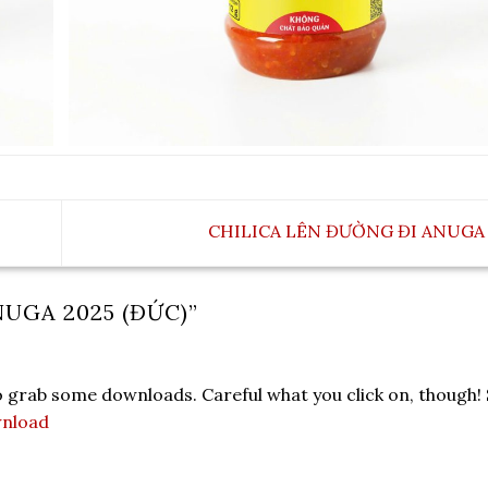
CHILICA LÊN ĐƯỜNG ĐI ANUGA
UGA 2025 (ĐỨC)
”
 grab some downloads. Careful what you click on, though! 
nload