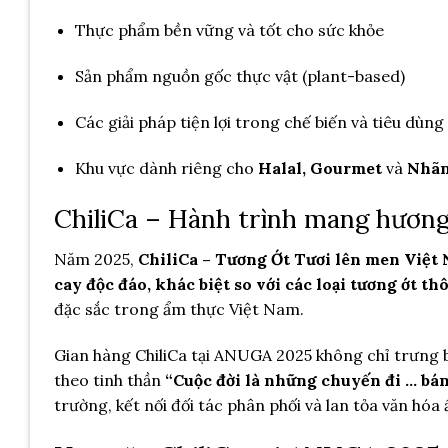
Thực phẩm bền vững và tốt cho sức khỏe
Sản phẩm nguồn gốc thực vật (plant-based)
Các giải pháp tiện lợi trong chế biến và tiêu dùng
Khu vực dành riêng cho
Halal, Gourmet
và
Nhãn
ChiliCa – Hành trình mang hương 
Năm 2025,
ChiliCa – Tương Ớt Tươi lên men Việt
cay độc đáo, khác biệt so với các loại tương ớt t
đặc sắc trong ẩm thực Việt Nam.
Gian hàng ChiliCa tại ANUGA 2025 không chỉ trưng
theo tinh thần
“Cuộc đời là những chuyến đi … bán
trường, kết nối đối tác phân phối và lan tỏa văn hóa 