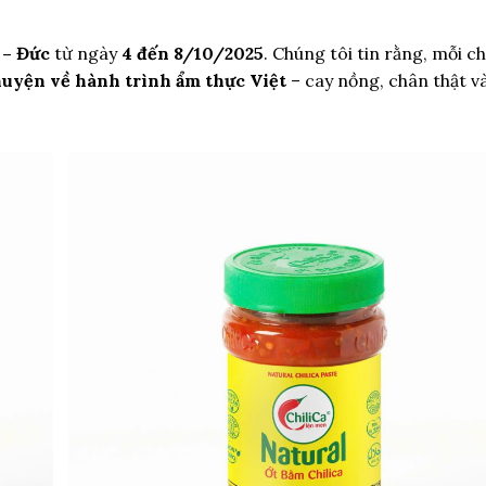
 – Đức
từ ngày
4 đến 8/10/2025
. Chúng tôi tin rằng, mỗi ch
huyện về hành trình ẩm thực Việt
– cay nồng, chân thật v