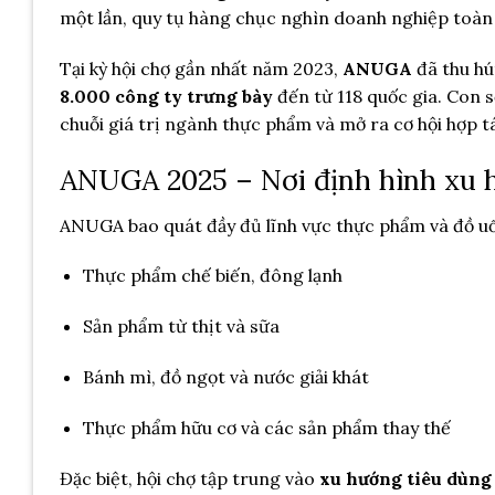
một lần, quy tụ hàng chục nghìn doanh nghiệp toàn
Tại kỳ hội chợ gần nhất năm 2023,
ANUGA
đã thu h
8.000 công ty trưng bày
đến từ 118 quốc gia. Con s
chuỗi giá trị ngành thực phẩm và mở ra cơ hội hợp t
ANUGA 2025 – Nơi định hình xu 
ANUGA bao quát đầy đủ lĩnh vực thực phẩm và đồ u
Thực phẩm chế biến, đông lạnh
Sản phẩm từ thịt và sữa
Bánh mì, đồ ngọt và nước giải khát
Thực phẩm hữu cơ và các sản phẩm thay thế
Đặc biệt, hội chợ tập trung vào
xu hướng tiêu dùng 