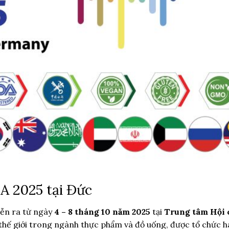
A 2025 tại Đức
iễn ra từ ngày
4 – 8 tháng 10 năm 2025
tại
Trung tâm Hội 
t thế giới trong ngành thực phẩm và đồ uống, được tổ chức 