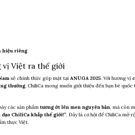
 hiệu riêng
vị Việt ra thế giới
 Nam
sẽ chính thức góp mặt tại
ANUGA 2025
. Với hương vị
hông thường
, ChiliCa mong muốn giới thiệu đến bạn bè quốc 
 bày các sản phẩm
tương ớt lên men nguyên bản
, mà còn 
 dạo ChiliCa khắp thế giới!”
. Đây là cơ hội để ChiliCa mở r
ẩm thực Việt.