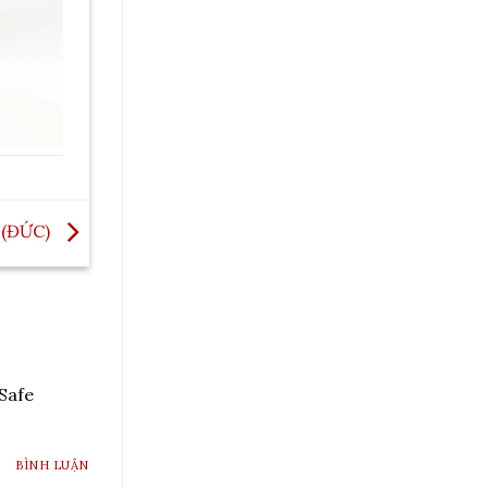
 (ĐỨC)
Safe
BÌNH LUẬN