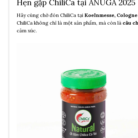
Hẹn gặp ChiliCa tại ANUGA 2025
Hãy cùng chờ đón ChiliCa tại
Koelnmesse, Cologne
ChiliCa không chỉ là một sản phẩm, mà còn là
câu c
cảm xúc.