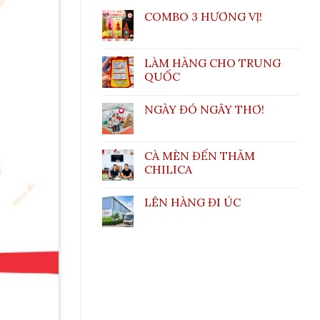
COMBO 3 HƯƠNG VỊ!
LÀM HÀNG CHO TRUNG
QUỐC
NGÀY ĐÓ NGÂY THƠ!
CÀ MÈN ĐẾN THĂM
CHILICA
LÊN HÀNG ĐI ÚC