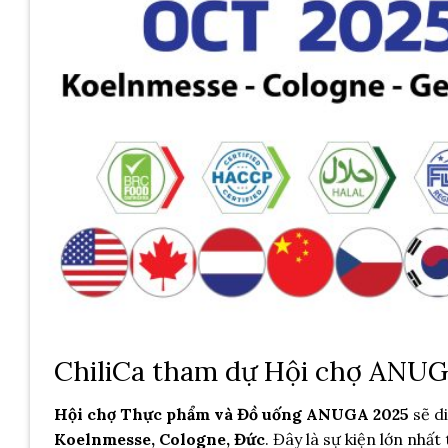
ChiliCa tham dự Hội chợ ANUG
Hội chợ Thực phẩm và Đồ uống ANUGA 2025
sẽ d
Koelnmesse, Cologne, Đức
. Đây là sự kiện lớn nhấ