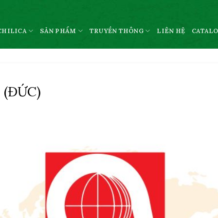
CHILICA
SẢN PHẨM
TRUYỀN THÔNG
LIÊN HỆ
CATAL
 (ĐỨC)