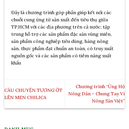
Đây là chương trình góp phần giúp kết nối các
chuỗi cung ứng từ sản xuất đến tiêu thụ giữa
TP.HCM với các địa phương trên cả nước; tập
trung hỗ trợ các sản phẩm đặc sản vùng miền,
sản phẩm công nghiệp tiêu dùng, hàng nông
sản, thực phẩm đạt chuẩn an toàn, có truy xuất
nguồn gốc và các sản phẩm có tiềm năng xuất
khẩu
Chương trình “Ủng Hộ
CÂU CHUYỆN TƯƠNG ỚT
Nông Dân – Chung Tay Vì
LÊN MEN CHILICA
Nông Sản Việt”
DANH MỤC