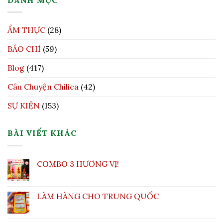
ẨM THỰC
(28)
BÁO CHÍ
(59)
Blog
(417)
Câu Chuyện Chilica
(42)
SỰ KIỆN
(153)
BÀI VIẾT KHÁC
COMBO 3 HƯƠNG VỊ!
LÀM HÀNG CHO TRUNG QUỐC