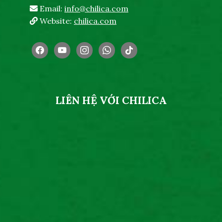
Email:
info@chilica.com
Website:
chilica.com
facebook
youtube
instagram
whatsapp
tiktok
LIÊN HỆ VỚI CHILICA