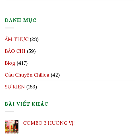
DANH MỤC
ẨM THỰC
(28)
BÁO CHÍ
(59)
Blog
(417)
Câu Chuyện Chilica
(42)
SỰ KIỆN
(153)
BÀI VIẾT KHÁC
COMBO 3 HƯƠNG VỊ!