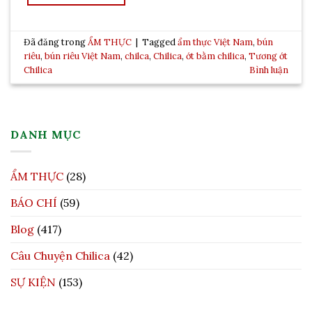
Đã đăng trong
ẨM THỰC
|
Tagged
ẩm thực Việt Nam
,
bún
riêu
,
bún riêu Việt Nam
,
chilca
,
Chilica
,
ớt bằm chilica
,
Tương ớt
Chilica
Bình luận
DANH MỤC
ẨM THỰC
(28)
BÁO CHÍ
(59)
Blog
(417)
Câu Chuyện Chilica
(42)
SỰ KIỆN
(153)