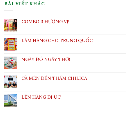
BÀI VIẾT KHÁC
COMBO 3 HƯƠNG VỊ!
LÀM HÀNG CHO TRUNG QUỐC
NGÀY ĐÓ NGÂY THƠ!
CÀ MÈN ĐẾN THĂM CHILICA
LÊN HÀNG ĐI ÚC