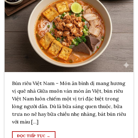
Bún riêu Việt Nam – Món ăn bình dị mang hương
vị quê nhà Giữa muôn vàn món ăn Việt, bún riêu
Việt Nam luôn chiếm một vị trí đặc biệt trong
lòng người dân. Dù là bữa sáng quen thuộc, bữa
trưa no nê hay bữa chiều nhẹ nhàng, bát bún riêu
với màu […]
ĐỌC TIẾP TỤC
→