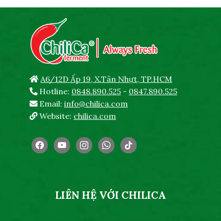
A6/12D Ấp 19, X.Tân Nhựt, TP.HCM
Hotline:
0848.890.525
-
0847.890.525
Email:
info@chilica.com
Website:
chilica.com
facebook
youtube
instagram
whatsapp
tiktok
LIÊN HỆ VỚI CHILICA