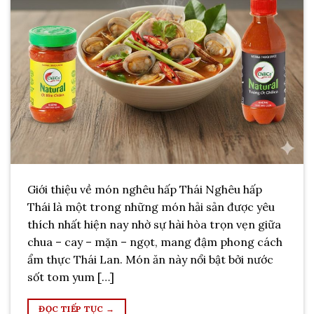
Giới thiệu về món nghêu hấp Thái Nghêu hấp
Thái là một trong những món hải sản được yêu
thích nhất hiện nay nhờ sự hài hòa trọn vẹn giữa
chua – cay – mặn – ngọt, mang đậm phong cách
ẩm thực Thái Lan. Món ăn này nổi bật bởi nước
sốt tom yum […]
ĐỌC TIẾP TỤC
→