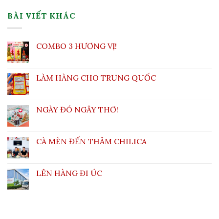
BÀI VIẾT KHÁC
COMBO 3 HƯƠNG VỊ!
LÀM HÀNG CHO TRUNG QUỐC
NGÀY ĐÓ NGÂY THƠ!
CÀ MÈN ĐẾN THĂM CHILICA
LÊN HÀNG ĐI ÚC