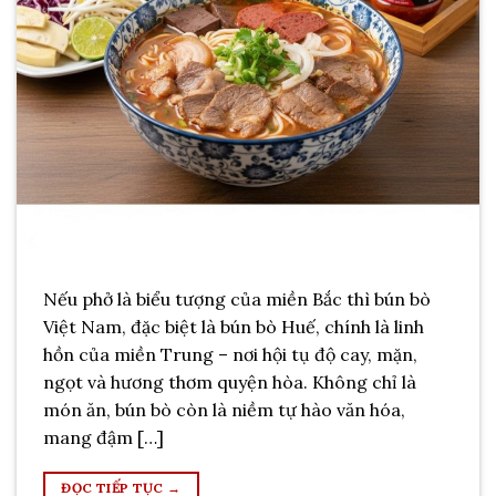
Nếu phở là biểu tượng của miền Bắc thì bún bò
Việt Nam, đặc biệt là bún bò Huế, chính là linh
hồn của miền Trung – nơi hội tụ độ cay, mặn,
ngọt và hương thơm quyện hòa. Không chỉ là
món ăn, bún bò còn là niềm tự hào văn hóa,
mang đậm […]
ĐỌC TIẾP TỤC
→