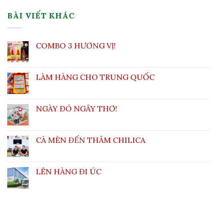
BÀI VIẾT KHÁC
COMBO 3 HƯƠNG VỊ!
LÀM HÀNG CHO TRUNG QUỐC
NGÀY ĐÓ NGÂY THƠ!
CÀ MÈN ĐẾN THĂM CHILICA
LÊN HÀNG ĐI ÚC