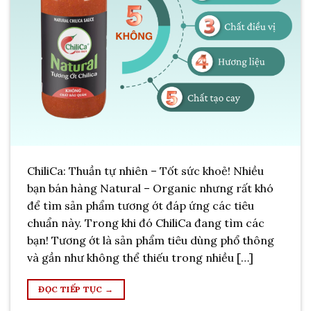
ChiliCa: Thuần tự nhiên – Tốt sức khoẻ! Nhiều
bạn bán hàng Natural – Organic nhưng rất khó
để tìm sản phẩm tương ớt đáp ứng các tiêu
chuẩn này. Trong khi đó ChiliCa đang tìm các
bạn! Tương ớt là sản phẩm tiêu dùng phổ thông
và gần như không thể thiếu trong nhiều […]
ĐỌC TIẾP TỤC
→