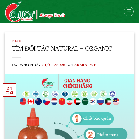
Skip
to
content
BLOG
TÌM ĐỐI TÁC NATURAL – ORGANIC
ĐÃ ĐĂNG NGÀY
24/03/2026
BỞI
ADMIN_WP
24
Th3