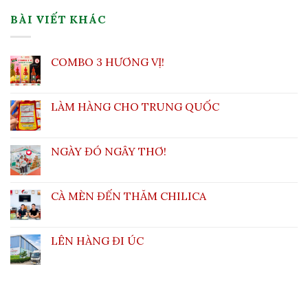
BÀI VIẾT KHÁC
COMBO 3 HƯƠNG VỊ!
LÀM HÀNG CHO TRUNG QUỐC
NGÀY ĐÓ NGÂY THƠ!
CÀ MÈN ĐẾN THĂM CHILICA
LÊN HÀNG ĐI ÚC