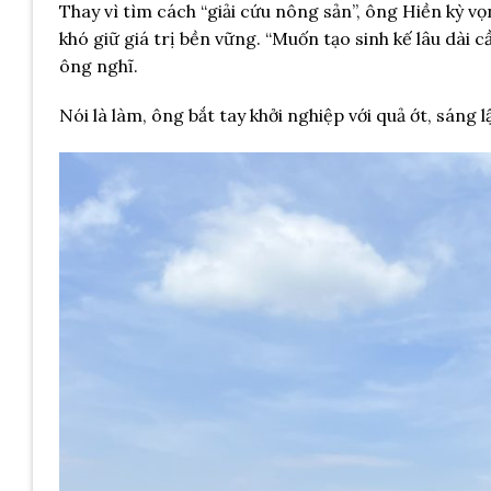
Thay vì tìm cách “giải cứu nông sản”, ông Hiền kỳ vọ
khó giữ giá trị bền vững. “Muốn tạo sinh kế lâu dài c
ông nghĩ.
Nói là làm, ông bắt tay khởi nghiệp với quả ớt, sáng l