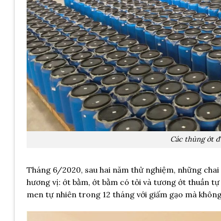
Các thùng ớt đ
Tháng 6/2020, sau hai năm thử nghiệm, những chai tư
hương vị: ớt bằm, ớt bằm có tỏi và tương ớt thuần t
men tự nhiên trong 12 tháng với giấm gạo mà không t