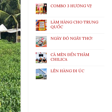
COMBO 3 HƯƠNG VỊ!
LÀM HÀNG CHO TRUNG
QUỐC
NGÀY ĐÓ NGÂY THƠ!
CÀ MÈN ĐẾN THĂM
CHILICA
LÊN HÀNG ĐI ÚC