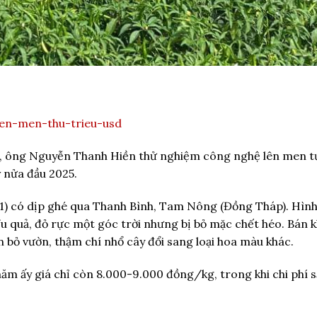
len-men-thu-trieu-usd
ờn, ông Nguyễn Thanh Hiền thử nghiệm công nghệ lên men 
ỷ nửa đầu 2025.
1) có dịp ghé qua Thanh Bình, Tam Nông (Đồng Tháp). Hình
u quả, đỏ rực một góc trời nhưng bị bỏ mặc chết héo. Bán 
 bỏ vườn, thậm chí nhổ cây đổi sang loại hoa màu khác.
m ấy giá chỉ còn 8.000-9.000 đồng/kg, trong khi chi phí s