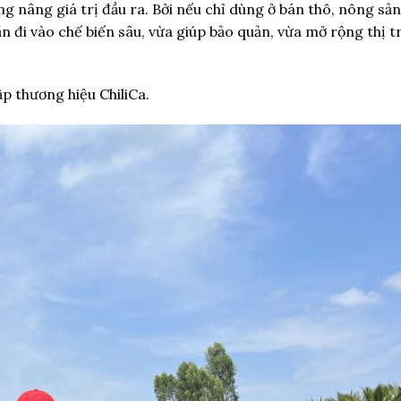
ng nâng giá trị đầu ra. Bởi nếu chỉ dùng ở bán thô, nông sản
ần đi vào chế biến sâu, vừa giúp bảo quản, vừa mở rộng thị t
ập thương hiệu ChiliCa.