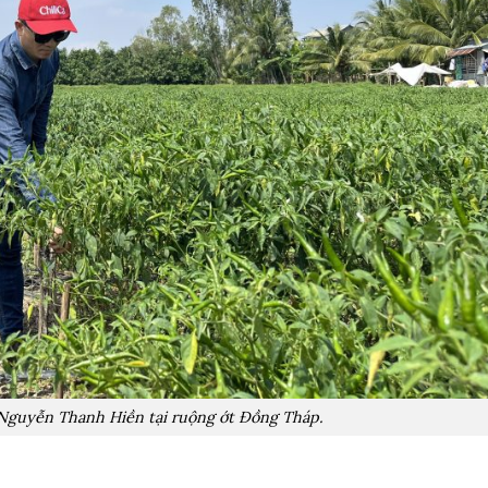
 Nguyễn Thanh Hiền tại ruộng ớt Đồng Tháp.