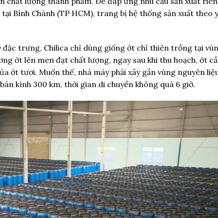
ến chất lượng thành phẩm. Để đáp ứng nhu cầu sản xuất riê
tại Bình Chánh (TP HCM), trang bị hệ thống sản xuất theo 
đặc trưng, Chilica chỉ dùng giống ớt chỉ thiên trồng tại vù
 ớt lên men đạt chất lượng, ngay sau khi thu hoạch, ớt c
của ớt tươi. Muốn thế, nhà máy phải xây gần vùng nguyên liệu
án kính 300 km, thời gian di chuyển không quá 6 giờ.