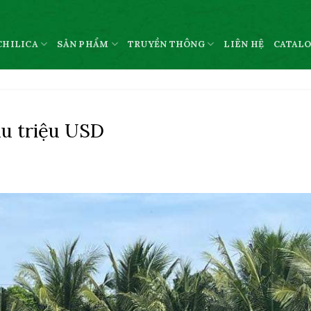
CHILICA
SẢN PHẨM
TRUYỀN THÔNG
LIÊN HỆ
CATAL
u triệu USD