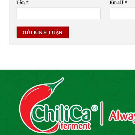
Tên
*
Email
*