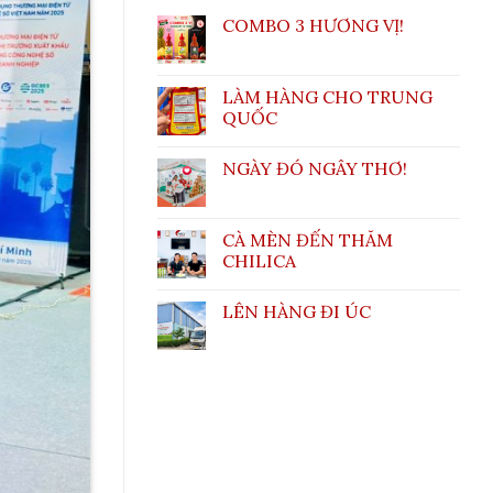
COMBO 3 HƯƠNG VỊ!
LÀM HÀNG CHO TRUNG
QUỐC
NGÀY ĐÓ NGÂY THƠ!
CÀ MÈN ĐẾN THĂM
CHILICA
LÊN HÀNG ĐI ÚC