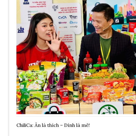
ChiliCa: Ăn là thích – Dính là mê!