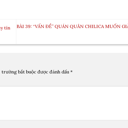
BÀI 39: “VẤN ĐỀ” QUÁN QUÂN CHILICA MUỐN GI
y tín
 trường bắt buộc được đánh dấu
*