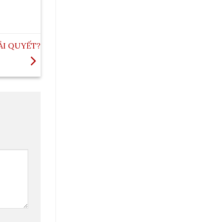
ẢI QUYẾT?