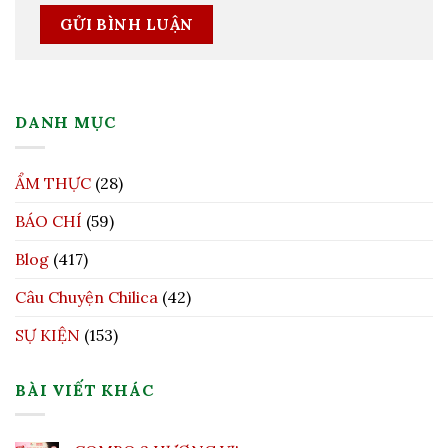
DANH MỤC
ẨM THỰC
(28)
BÁO CHÍ
(59)
Blog
(417)
Câu Chuyện Chilica
(42)
SỰ KIỆN
(153)
BÀI VIẾT KHÁC