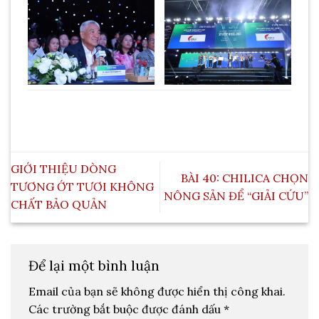
GIỚI THIỆU DÒNG
BÀI 40: CHILICA CHỌN
TƯƠNG ỚT TƯƠI KHÔNG
NÔNG SẢN ĐỂ “GIẢI CỨU”
CHẤT BẢO QUẢN
Để lại một bình luận
Email của bạn sẽ không được hiển thị công khai.
Các trường bắt buộc được đánh dấu
*