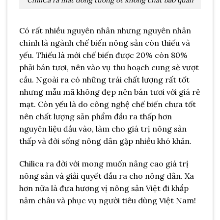
ChiliCa ra mắt dòng tương ớt không chất bảo quản
Có rất nhiều nguyên nhân nhưng nguyên nhân
chính là ngành chế biến nông sản còn thiếu và
yếu. Thiếu là mới chế biến được 20% còn 80%
phải bán tươi, nên vào vụ thu hoạch cung sẽ vượt
cầu. Ngoài ra có những trái chất lượng rất tốt
nhưng mẫu mã không đẹp nên bán tươi với giá rẻ
mạt. Còn yếu là do công nghệ chế biến chưa tốt
nên chất lượng sản phẩm đầu ra thấp hơn
nguyên liệu đầu vào, làm cho giá trị nông sản
thấp và đời sống nông dân gặp nhiều khó khăn.
Chilica ra đời với mong muốn nâng cao giá trị
nông sản và giải quyết đầu ra cho nông dân. Xa
hơn nữa là đưa hương vị nông sản Việt đi khắp
năm châu và phục vụ người tiêu dùng Việt Nam!