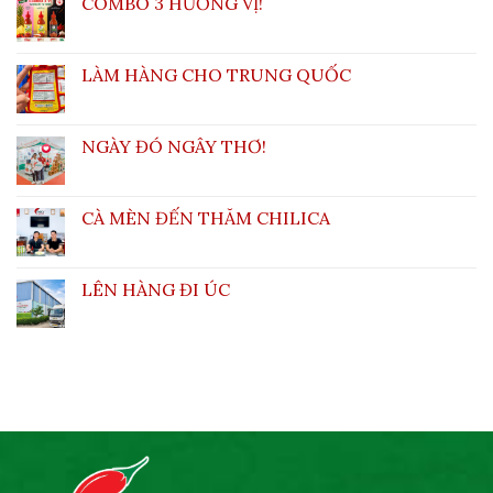
COMBO 3 HƯƠNG VỊ!
LÀM HÀNG CHO TRUNG QUỐC
NGÀY ĐÓ NGÂY THƠ!
CÀ MÈN ĐẾN THĂM CHILICA
LÊN HÀNG ĐI ÚC