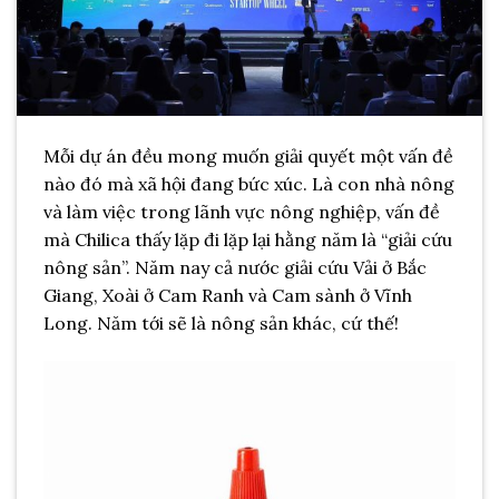
Mỗi dự án đều mong muốn giải quyết một vấn đề
nào đó mà xã hội đang bức xúc. Là con nhà nông
và làm việc trong lãnh vực nông nghiệp, vấn đề
mà Chilica thấy lặp đi lặp lại hằng năm là “giải cứu
nông sản”. Năm nay cả nước giải cứu Vải ở Bắc
Giang, Xoài ở Cam Ranh và Cam sành ở Vĩnh
Long. Năm tới sẽ là nông sản khác, cứ thế!