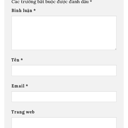
Các trường bắt buộc được đánh dấu
*
Bình luận
*
Tên
*
Email
*
Trang web