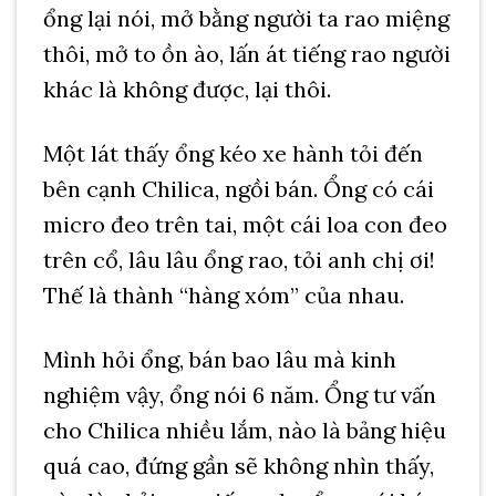
ổng lại nói, mở bằng người ta rao miệng
thôi, mở to ồn ào, lấn át tiếng rao người
khác là không được, lại thôi.
Một lát thấy ổng kéo xe hành tỏi đến
bên cạnh Chilica, ngồi bán. Ổng có cái
micro đeo trên tai, một cái loa con đeo
trên cổ, lâu lâu ổng rao, tỏi anh chị ơi!
Thế là thành “hàng xóm” của nhau.
Mình hỏi ổng, bán bao lâu mà kinh
nghiệm vậy, ổng nói 6 năm. Ổng tư vấn
cho Chilica nhiều lắm, nào là bảng hiệu
quá cao, đứng gần sẽ không nhìn thấy,