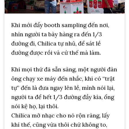
Khi mới đẩy booth sampling đến nơi,
nhìn người ta bày hàng ra đến 1/3
đường đi, Chilica tự nhủ, để sát lề
đường được rồi và cứ thế mà làm.
Khi mọi thứ đã sẵn sàng, một người đàn
ông chạy xe máy đến nhắc, khi có “trật
tự” đến là đưa ngay lên lề, mình nói lại,
người ta để hết 1/3 đường đầy kìa, ổng
nói kệ họ, lại thôi.
Chilica mở nhạc cho nó rộn ràng, lấy
khí thế, cũng vừa thôi chứ không to,