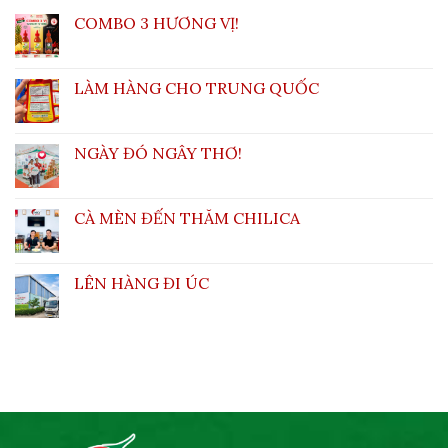
COMBO 3 HƯƠNG VỊ!
LÀM HÀNG CHO TRUNG QUỐC
NGÀY ĐÓ NGÂY THƠ!
CÀ MÈN ĐẾN THĂM CHILICA
LÊN HÀNG ĐI ÚC