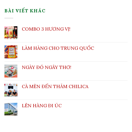
BÀI VIẾT KHÁC
COMBO 3 HƯƠNG VỊ!
LÀM HÀNG CHO TRUNG QUỐC
NGÀY ĐÓ NGÂY THƠ!
CÀ MÈN ĐẾN THĂM CHILICA
LÊN HÀNG ĐI ÚC