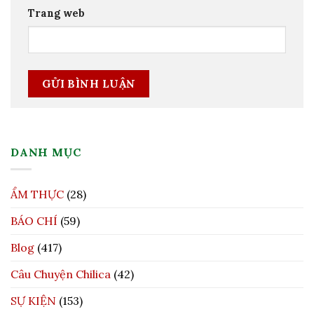
Trang web
DANH MỤC
ẨM THỰC
(28)
BÁO CHÍ
(59)
Blog
(417)
Câu Chuyện Chilica
(42)
SỰ KIỆN
(153)