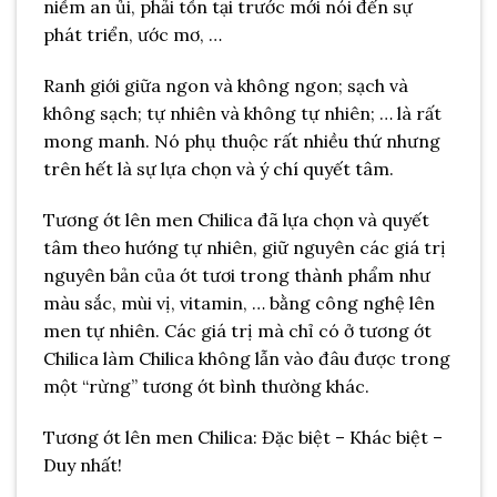
niềm an ủi, phải tồn tại trước mới nói đến sự
phát triển, ước mơ, …
Ranh giới giữa ngon và không ngon; sạch và
không sạch; tự nhiên và không tự nhiên; … là rất
mong manh. Nó phụ thuộc rất nhiều thứ nhưng
trên hết là sự lựa chọn và ý chí quyết tâm.
Tương ớt lên men Chilica đã lựa chọn và quyết
tâm theo hướng tự nhiên, giữ nguyên các giá trị
nguyên bản của ớt tươi trong thành phẩm như
màu sắc, mùi vị, vitamin, … bằng công nghệ lên
men tự nhiên. Các giá trị mà chỉ có ở tương ớt
Chilica làm Chilica không lẫn vào đâu được trong
một “rừng” tương ớt bình thường khác.
Tương ớt lên men Chilica: Đặc biệt – Khác biệt –
Duy nhất!