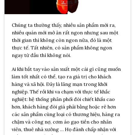
Chúng ta thường thấy, nhiều sản phẩm mới ra,
nhiều quán mới mở ăn rất ngon nhưng sau một
thời gian thì không còn ngon nữa, đó là một
thực tế. Tất nhiên, có sản phẩm không ngon
ngay từ đầu thì không nói.
Ai khi bắt tay vào sản xuất một cái gì cũng muốn
làm tốt nhất có thể, tạo ra giá trị cho khách
hàng và xã hội. Đây là lãng mạn trong khởi
nghiệp. Thế rồi khi va chạm với thực tế khắc
nghiệt: hệ thống phân phối đòi chiết khấu cao
hơn, khách hàng đòi giá phải bằng hoặc rẻ hơn
các sản phẩm cùng loại có thương hiệu, hàng ra
chậm và công nợ, cơm áo gạo tiền cho nhân
viên, thuê nhà xưởng … Họ đành chấp nhận với