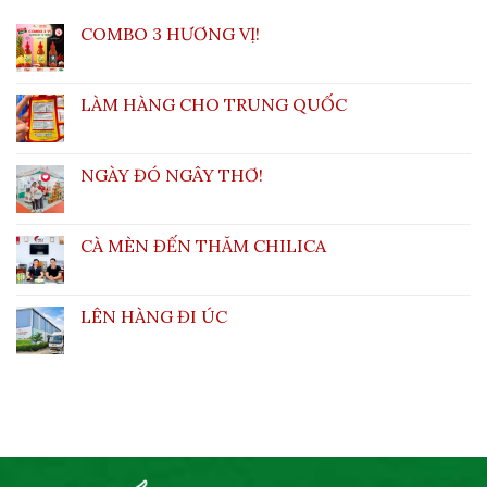
COMBO 3 HƯƠNG VỊ!
LÀM HÀNG CHO TRUNG QUỐC
NGÀY ĐÓ NGÂY THƠ!
CÀ MÈN ĐẾN THĂM CHILICA
LÊN HÀNG ĐI ÚC