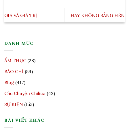
GIÁ VÀ GIÁ TRỊ
HAY KHÔNG BẰNG HÊN
DANH MỤC
ẨM THỰC
(28)
BÁO CHÍ
(59)
Blog
(417)
Câu Chuyện Chilica
(42)
SỰ KIỆN
(153)
BÀI VIẾT KHÁC