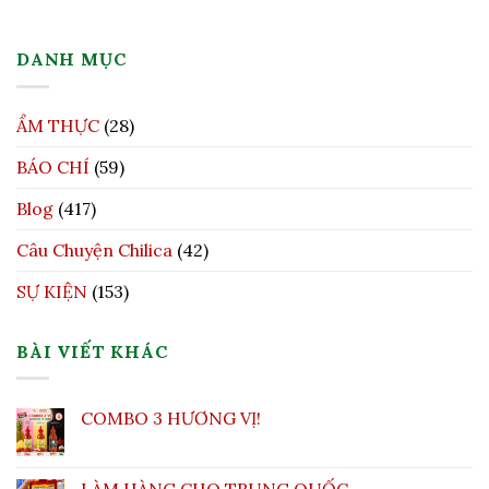
DANH MỤC
ẨM THỰC
(28)
BÁO CHÍ
(59)
Blog
(417)
Câu Chuyện Chilica
(42)
SỰ KIỆN
(153)
BÀI VIẾT KHÁC
COMBO 3 HƯƠNG VỊ!