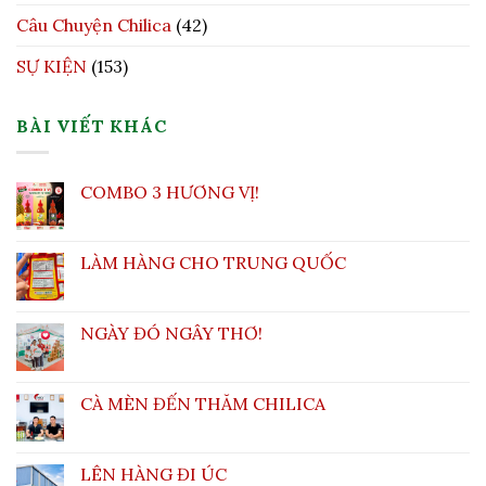
Câu Chuyện Chilica
(42)
SỰ KIỆN
(153)
BÀI VIẾT KHÁC
COMBO 3 HƯƠNG VỊ!
LÀM HÀNG CHO TRUNG QUỐC
NGÀY ĐÓ NGÂY THƠ!
CÀ MÈN ĐẾN THĂM CHILICA
LÊN HÀNG ĐI ÚC