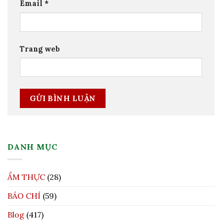
Email
*
Trang web
DANH MỤC
ẨM THỰC
(28)
BÁO CHÍ
(59)
Blog
(417)