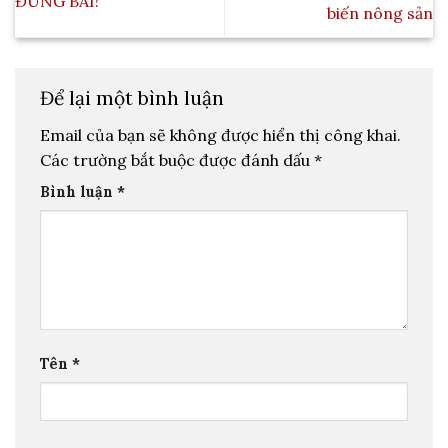
ĐÚNG BÀI!
biến nông sản
Để lại một bình luận
Email của bạn sẽ không được hiển thị công khai.
Các trường bắt buộc được đánh dấu
*
Bình luận
*
Tên
*