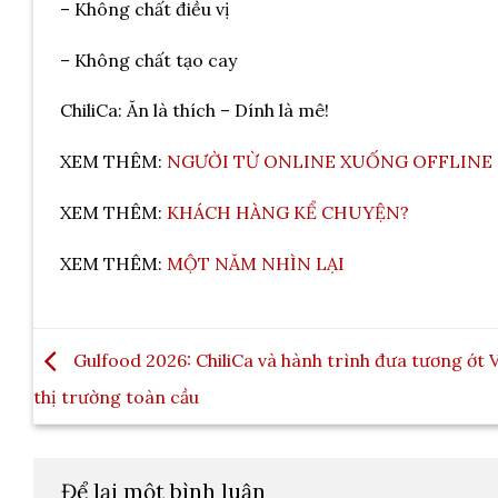
– Không chất điều vị
– Không chất tạo cay
ChiliCa: Ăn là thích – Dính là mê!
XEM THÊM:
NGƯỜI TỪ ONLINE XUỐNG OFFLINE
XEM THÊM:
KHÁCH HÀNG KỂ CHUYỆN?
XEM THÊM:
MỘT NĂM NHÌN LẠI
Gulfood 2026: ChiliCa và hành trình đưa tương ớt V
thị trường toàn cầu
Để lại một bình luận