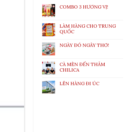
COMBO 3 HƯƠNG VỊ!
LÀM HÀNG CHO TRUNG
QUỐC
NGÀY ĐÓ NGÂY THƠ!
CÀ MÈN ĐẾN THĂM
CHILICA
LÊN HÀNG ĐI ÚC