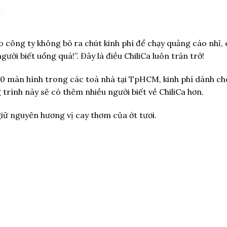
o công ty không bỏ ra chút kinh phí để chạy quảng cáo nhỉ,
ười biết uổng quá!”. Đây là điều ChiliCa luôn trăn trở!
0 màn hình trong các toà nhà tại TpHCM, kinh phí dành ch
trình này sẽ có thêm nhiều người biết về ChiliCa hơn.
giữ nguyên hương vị cay thơm của ớt tươi.