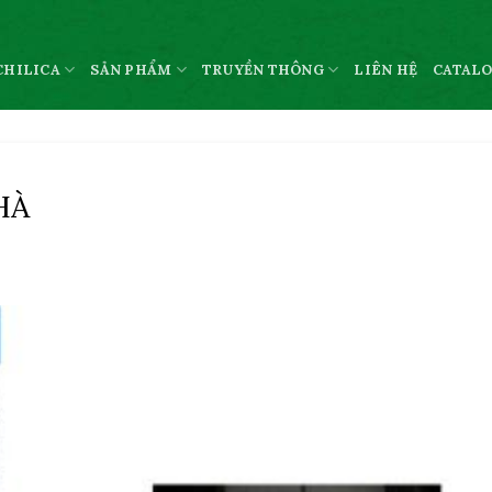
CHILICA
SẢN PHẨM
TRUYỀN THÔNG
LIÊN HỆ
CATAL
HÀ