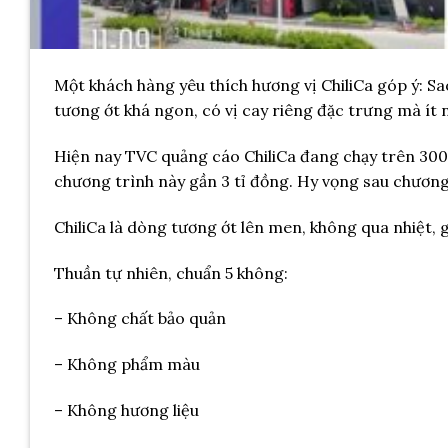
Một khách hàng yêu thích hương vị ChiliCa góp ý: Sa
tương ớt khá ngon, có vị cay riêng đặc trưng mà ít ng
Hiện nay TVC quảng cáo ChiliCa đang chạy trên 300
chương trình này gần 3 tỉ đồng. Hy vọng sau chương 
ChiliCa là dòng tương ớt lên men, không qua nhiệt, 
Thuần tự nhiên, chuẩn 5 không:
– Không chất bảo quản
– Không phẩm màu
– Không hương liệu