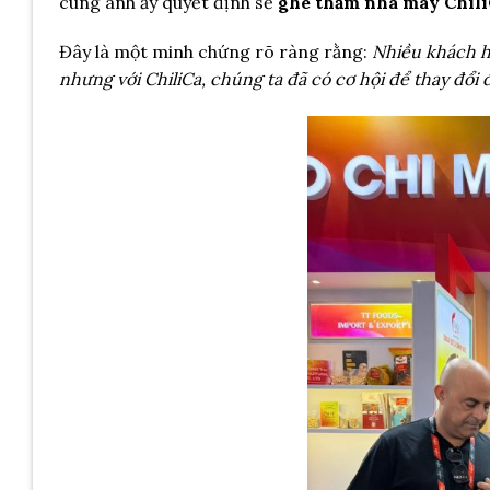
cùng anh ấy quyết định sẽ
ghé thăm nhà máy ChiliC
Đây là một minh chứng rõ ràng rằng:
Nhiều khách h
nhưng với ChiliCa, chúng ta đã có cơ hội để thay đổi 