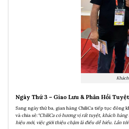
Khách
Ngày Thứ 3 – Giao Lưu & Phản Hồi Tuyệt
Sang ngày thứ ba, gian hàng ChiliCa tiếp tục đông 
và chia sẻ:
“ChiliCa có hương vị rất tuyệt, khách hàng
hiệu mới, việc giới thiệu chậm là điều dễ hiểu. Lần tới