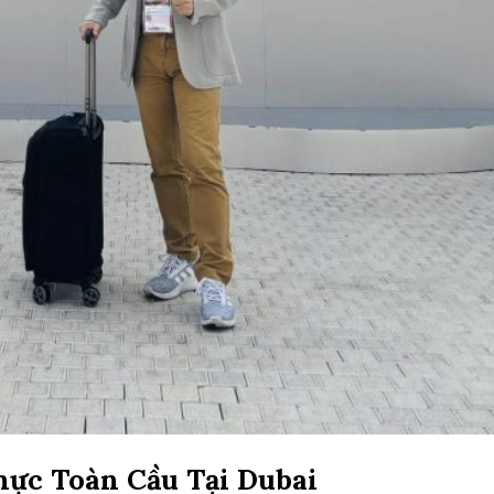
hực Toàn Cầu Tại Dubai