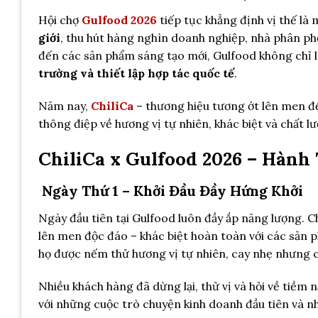
Hội chợ
Gulfood 2026
tiếp tục khẳng định vị thế l
giới
, thu hút hàng nghìn doanh nghiệp, nhà phân phố
đến các sản phẩm sáng tạo mới, Gulfood không chỉ l
trường và thiết lập hợp tác quốc tế
.
Năm nay,
ChiliCa
– thương hiệu tương ớt lên men đ
thông điệp về hương vị tự nhiên, khác biệt và chất 
ChiliCa x Gulfood 2026 – Hành
Ngày Thứ 1 – Khởi Đầu Đầy Hứng Khởi
Ngày đầu tiên tại Gulfood luôn đầy ắp năng lượng. C
lên men độc đáo – khác biệt hoàn toàn với các sản 
họ được nếm thử hương vị tự nhiên, cay nhẹ nhưng c
Nhiều khách hàng đã dừng lại, thử vị và hỏi về tiềm
với những cuộc trò chuyện kinh doanh đầu tiên và nh