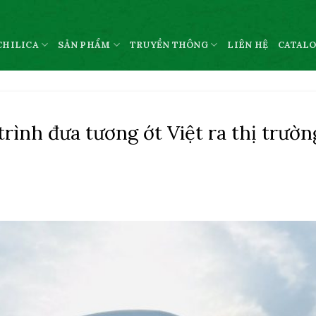
CHILICA
SẢN PHẨM
TRUYỀN THÔNG
LIÊN HỆ
CATAL
trình đưa tương ớt Việt ra thị trườn