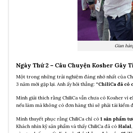
Gian hàn
Ngày Thứ 2 – Câu Chuyện Kosher Gây T
Một trong những trải nghiệm đáng nhớ nhất của Chil
3 năm mới gặp lại. Anh ấy hỏi thẳng:
“ChiliCa đã có
Mình giải thích rằng ChiliCa vẫn chưa có Kosher vì
c
nếu làm mà không có đơn hàng thì sẽ phải tái kiểm đ
Mình thuyết phục rằng ChiliCa chỉ có
1 sản phẩm tư
Khách nhìn kỹ sản phẩm và thấy ChiliCa đã có
Halal