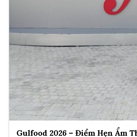
Gulfood 2026 – Điểm Hẹn Ẩm T