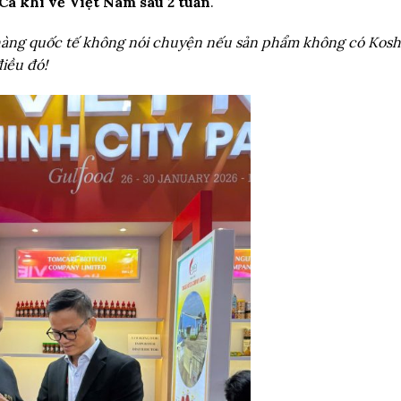
a khi về Việt Nam sau 2 tuần
.
àng quốc tế không nói chuyện nếu sản phẩm không có Kosh
điều đó!