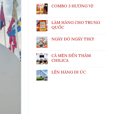
COMBO 3 HƯƠNG VỊ!
LÀM HÀNG CHO TRUNG
QUỐC
NGÀY ĐÓ NGÂY THƠ!
CÀ MÈN ĐẾN THĂM
CHILICA
LÊN HÀNG ĐI ÚC