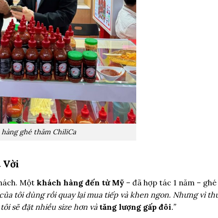
 hàng ghé thăm ChiliCa
 Vời
khách. Một
khách hàng đến từ Mỹ
– đã hợp tác 1 năm – ghé
 của tôi dùng rồi quay lại mua tiếp và khen ngon. Nhưng vì t
 tôi sẽ đặt nhiều size hơn và
tăng lượng gấp đôi
.”