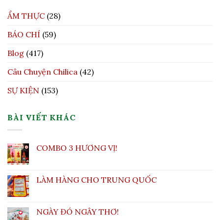
ẨM THỰC
(28)
BÁO CHÍ
(59)
Blog
(417)
Câu Chuyện Chilica
(42)
SỰ KIỆN
(153)
BÀI VIẾT KHÁC
COMBO 3 HƯƠNG VỊ!
LÀM HÀNG CHO TRUNG QUỐC
NGÀY ĐÓ NGÂY THƠ!