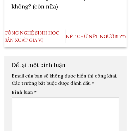
không? (còn nữa)
CÔNG NGHỆ SINH HỌC
NÉT CHỮ NẾT NGƯỜI!!!???
SẢN XUẤT GIA VỊ
Để lại một bình luận
Email của bạn sẽ không được hiển thị công khai.
Các trường bắt buộc được đánh dấu
*
Bình luận
*