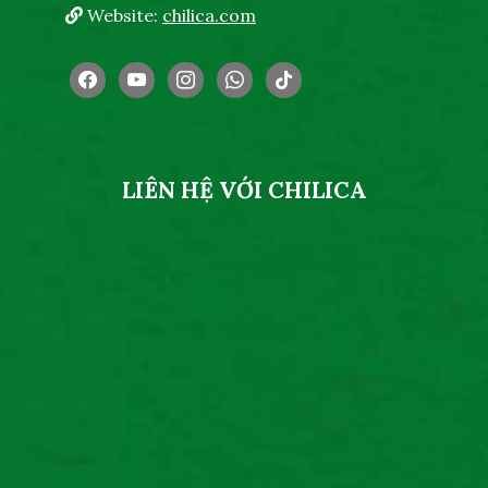
Website:
chilica.com
facebook
youtube
instagram
whatsapp
tiktok
LIÊN HỆ VỚI CHILICA