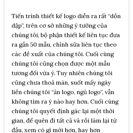
Tiến trình thiết kế logo diễn ra rất “dồn
dập”, trên cơ sở những ý tưởng của
chúng tôi, bộ phận thiết kế liên tục đưa
ra gần 50 mẫu, chỉnh sửa liên tục theo
các đề xuất của chúng tôi. Cuối cùng
chúng tôi cũng chọn được một mẫu
tương đối vừa ý. Tuy nhiên chúng tôi
cũng chưa thoả mãn, suốt mấy ngày
liền chúng tôi “ăn logo, ngủ logo”, vẫn
không tìm ra ý nào hay hơn. Cuối cùng
chúng tôi quyết định gác lại một thời
gian, để quên đi tất cả và rồi làm lại từ
đầu, xem có gì mới hơn, hay hơn