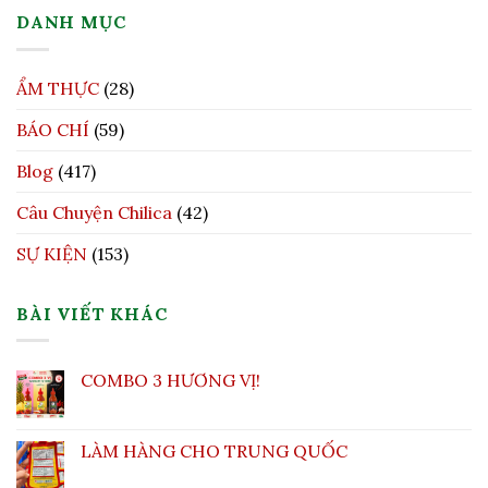
DANH MỤC
ẨM THỰC
(28)
BÁO CHÍ
(59)
Blog
(417)
Câu Chuyện Chilica
(42)
SỰ KIỆN
(153)
BÀI VIẾT KHÁC
COMBO 3 HƯƠNG VỊ!
LÀM HÀNG CHO TRUNG QUỐC