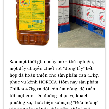
Sau một thời gian mày mò – thử nghiệm,
một dây chuyền chiết rót “đông tây” kết
hợp đã hoàn thiện cho sản phẩm can 4,7kg,
phục vụ kênh HORECA. Hôm nay sản phẩm
Chilica 4.7kg ra đời còn ấm nóng, để tuần
tới một cont lên đường phục vụ khách
phương xa, thực hiện sứ mạng “Đưa hương