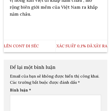
vị nông sản Việt đi khắp năm châu”, mở
rộng biên giới mềm của Việt Nam ra khắp
năm châu.
LÊN CONT ĐI SÉC
XÁC SUẤT 0,1% ĐÃ XẢY RA
Để lại một bình luận
Email của bạn sẽ không được hiển thị công khai.
Các trường bắt buộc được đánh dấu
*
Bình luận
*