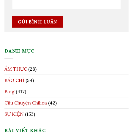
DANH MỤC
ẨM THỰC
(28)
BÁO CHÍ
(59)
Blog
(417)
Câu Chuyện Chilica
(42)
SỰ KIỆN
(153)
BÀI VIẾT KHÁC