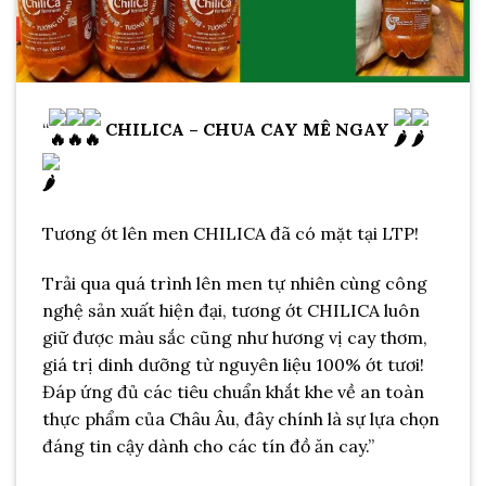
“
CHILICA – CHUA CAY MÊ NGAY
Tương ớt lên men CHILICA đã có mặt tại LTP!
Trải qua quá trình lên men tự nhiên cùng công
nghệ sản xuất hiện đại, tương ớt CHILICA luôn
giữ được màu sắc cũng như hương vị cay thơm,
giá trị dinh dưỡng từ nguyên liệu 100% ớt tươi!
Đáp ứng đủ các tiêu chuẩn khắt khe về an toàn
thực phẩm của Châu Âu, đây chính là sự lựa chọn
đáng tin cậy dành cho các tín đồ ăn cay.”