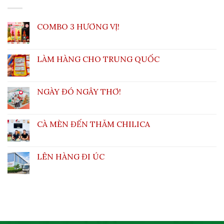
COMBO 3 HƯƠNG VỊ!
LÀM HÀNG CHO TRUNG QUỐC
NGÀY ĐÓ NGÂY THƠ!
CÀ MÈN ĐẾN THĂM CHILICA
LÊN HÀNG ĐI ÚC