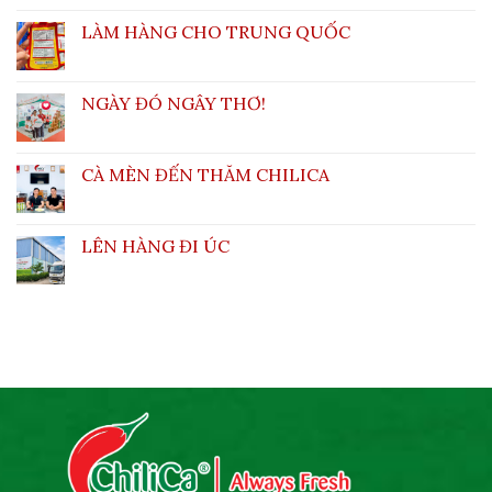
LÀM HÀNG CHO TRUNG QUỐC
NGÀY ĐÓ NGÂY THƠ!
CÀ MÈN ĐẾN THĂM CHILICA
LÊN HÀNG ĐI ÚC