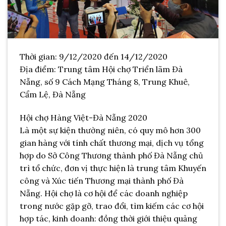
Thời gian: 9/12/2020 đến 14/12/2020
Địa điểm: Trung tâm Hội chợ Triển lãm Đà
Nẵng, số 9 Cách Mạng Tháng 8, Trung Khuê,
Cẩm Lệ, Đà Nẵng
Hội chợ Hàng Việt-Đà Nẵng 2020
Là một sự kiện thường niên, có quy mô hơn 300
gian hàng với tính chất thương mại, dịch vụ tổng
hợp do Sở Công Thương thành phố Đà Nẵng chủ
trì tổ chức, đơn vị thực hiện là trung tâm Khuyến
công và Xúc tiến Thương mại thành phố Đà
Nẵng. Hội chợ là cơ hội để các doanh nghiệp
trong nước gặp gỡ, trao đổi, tìm kiếm các cơ hội
hợp tác, kinh doanh: đồng thời giới thiệu quảng