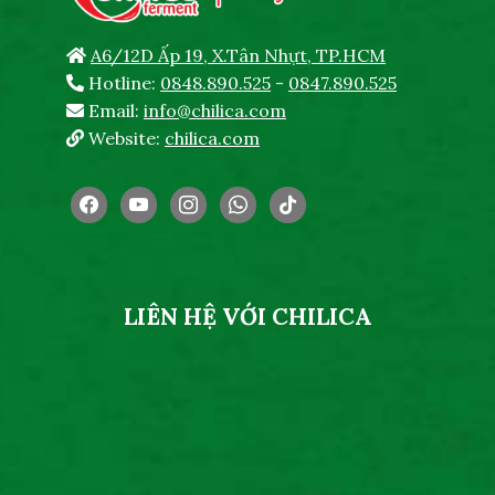
A6/12D Ấp 19, X.Tân Nhựt, TP.HCM
Hotline:
0848.890.525
-
0847.890.525
Email:
info@chilica.com
Website:
chilica.com
facebook
youtube
instagram
whatsapp
tiktok
LIÊN HỆ VỚI CHILICA