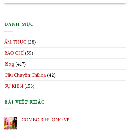
DANH MỤC
ẨM THỰC
(28)
BÁO CHÍ
(59)
Blog
(417)
Câu Chuyện Chilica
(42)
SỰ KIỆN
(153)
BÀI VIẾT KHÁC
COMBO 3 HƯƠNG VỊ!