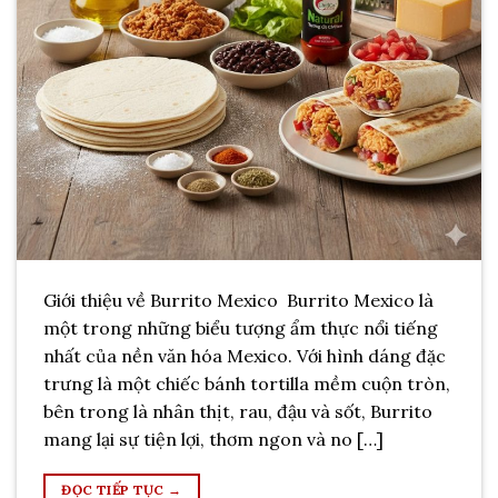
Giới thiệu về Burrito Mexico Burrito Mexico là
một trong những biểu tượng ẩm thực nổi tiếng
nhất của nền văn hóa Mexico. Với hình dáng đặc
trưng là một chiếc bánh tortilla mềm cuộn tròn,
bên trong là nhân thịt, rau, đậu và sốt, Burrito
mang lại sự tiện lợi, thơm ngon và no […]
ĐỌC TIẾP TỤC
→