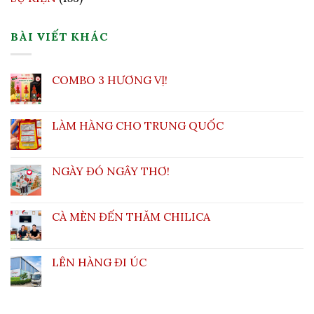
BÀI VIẾT KHÁC
COMBO 3 HƯƠNG VỊ!
LÀM HÀNG CHO TRUNG QUỐC
NGÀY ĐÓ NGÂY THƠ!
CÀ MÈN ĐẾN THĂM CHILICA
LÊN HÀNG ĐI ÚC