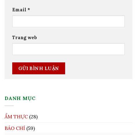
Email
*
Trang web
DANH MỤC
ẨM THỰC
(28)
BÁO CHÍ
(59)