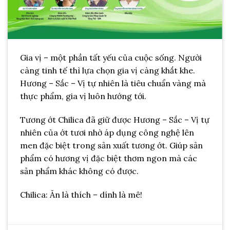
Gia vị – một phần tất yếu của cuộc sống. Người
càng tinh tế thì lựa chọn gia vị càng khắt khe.
Hương – Sắc – Vị tự nhiên là tiêu chuẩn vàng mà
thực phẩm, gia vị luôn hướng tới.
Tương ớt Chilica đã giữ được Hương – Sắc – Vị tự
nhiên của ớt tươi nhờ áp dụng công nghệ lên
men đặc biệt trong sản xuất tương ớt. Giúp sản
phẩm có hương vị đặc biệt thơm ngon mà các
sản phẩm khác không có được.
Chilica: Ăn là thích – dính là mê!