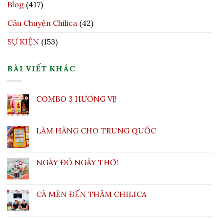
Blog
(417)
Câu Chuyện Chilica
(42)
SỰ KIỆN
(153)
BÀI VIẾT KHÁC
COMBO 3 HƯƠNG VỊ!
LÀM HÀNG CHO TRUNG QUỐC
NGÀY ĐÓ NGÂY THƠ!
CÀ MÈN ĐẾN THĂM CHILICA