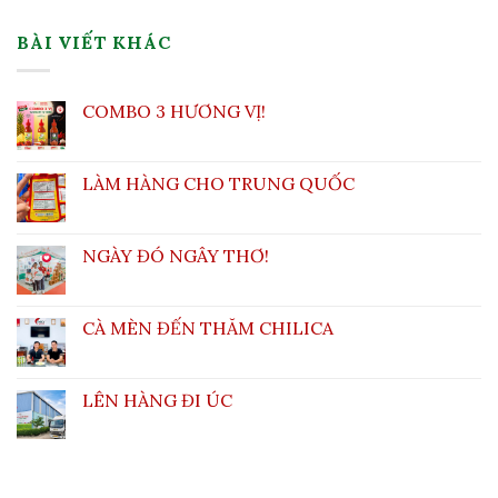
BÀI VIẾT KHÁC
COMBO 3 HƯƠNG VỊ!
LÀM HÀNG CHO TRUNG QUỐC
NGÀY ĐÓ NGÂY THƠ!
CÀ MÈN ĐẾN THĂM CHILICA
LÊN HÀNG ĐI ÚC