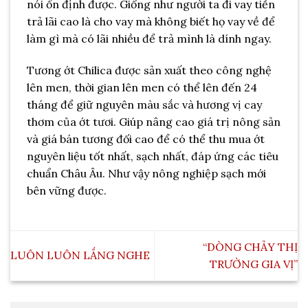
nói ổn định được. Giống như người ta đi vay tiền
trả lãi cao là cho vay mà không biết họ vay về để
làm gì mà có lãi nhiều để trả mình là dính ngay.
Tương ớt Chilica được sản xuất theo công nghệ
lên men, thời gian lên men có thể lên đến 24
tháng để giữ nguyên màu sắc và hương vị cay
thơm của ớt tươi. Giúp nâng cao giá trị nông sản
và giá bán tương đối cao để có thể thu mua ớt
nguyên liệu tốt nhất, sạch nhất, đáp ứng các tiêu
chuẩn Châu Âu. Như vậy nông nghiệp sạch mới
bên vững được.
“DÒNG CHẢY THỊ
LUÔN LUÔN LẮNG NGHE
TRƯỜNG GIA VỊ”