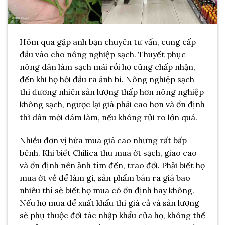
Hôm qua gặp anh bạn chuyên tư vấn, cung cấp
đầu vào cho nông nghiệp sạch. Thuyết phục
nông dân làm sạch mãi rồi họ cũng chấp nhận,
đến khi họ hỏi đầu ra ảnh bí. Nông nghiệp sạch
thì đương nhiên sản lượng thấp hơn nông nghiệp
không sạch, ngược lại giá phải cao hơn và ổn định
thì dân mới dám làm, nếu không rủi ro lớn quá.
Nhiều đơn vị hứa mua giá cao nhưng rất bấp
bênh. Khi biết Chilica thu mua ớt sạch, giao cao
và ổn định nên ảnh tìm đến, trao đổi. Phải biết họ
mua ớt về để làm gì, sản phẩm bán ra giá bao
nhiêu thì sẽ biết họ mua có ổn định hay không.
Nếu họ mua để xuất khẩu thì giá cả và sản lượng
sẽ phụ thuộc đối tác nhập khẩu của họ, không thể