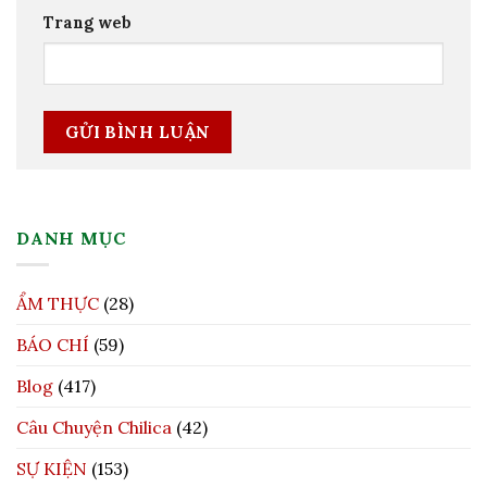
Trang web
DANH MỤC
ẨM THỰC
(28)
BÁO CHÍ
(59)
Blog
(417)
Câu Chuyện Chilica
(42)
SỰ KIỆN
(153)