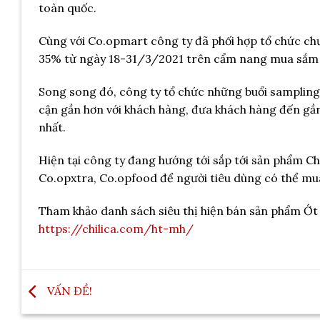
toàn quốc.
Cùng với Co.opmart công ty đã phối hợp tổ chức chư
35% từ ngày 18-31/3/2021 trên cẩm nang mua sắm c
Song song đó, công ty tổ chức những buổi sampling 
cận gần hơn với khách hàng, đưa khách hàng đến gần
nhất.
Hiện tại công ty đang hướng tới sắp tới sản phẩm Ch
Co.opxtra, Co.opfood để người tiêu dùng có thể mu
Tham khảo danh sách siêu thị hiện bán sản phẩm Ớt bằ
https://chilica.com/ht-mh/
VẤN ĐỀ!