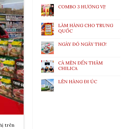
COMBO 3 HƯƠNG VỊ!
LÀM HÀNG CHO TRUNG
QUỐC
NGÀY ĐÓ NGÂY THƠ!
CÀ MÈN ĐẾN THĂM
CHILICA
LÊN HÀNG ĐI ÚC
hị trên