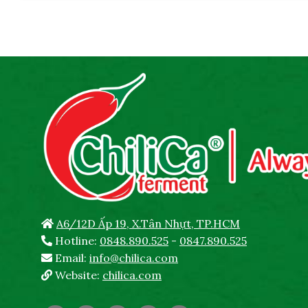
A6/12D Ấp 19, X.Tân Nhựt, TP.HCM
Hotline:
0848.890.525
-
0847.890.525
Email:
info@chilica.com
Website:
chilica.com