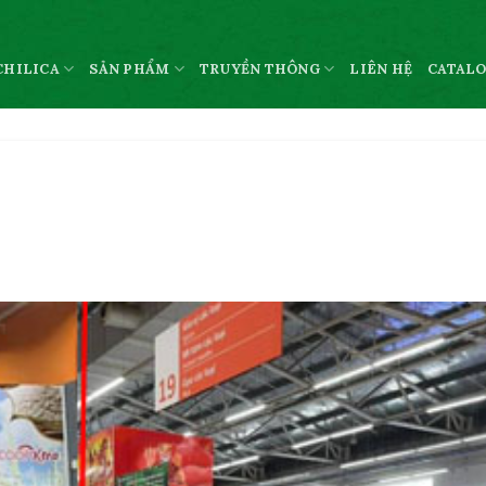
CHILICA
SẢN PHẨM
TRUYỀN THÔNG
LIÊN HỆ
CATAL