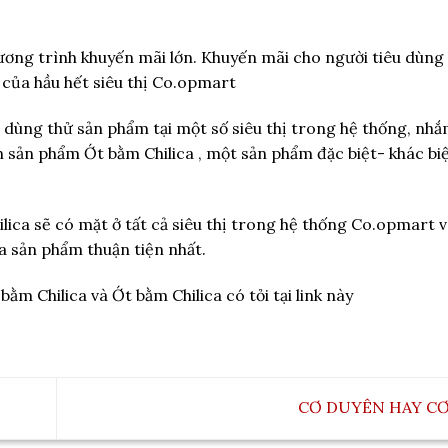
ơng trình khuyến mãi lớn. Khuyến mãi cho người tiêu dùng 
ủa hầu hết siêu thị Co.opmart
dùng thử sản phẩm tại một số siêu thị trong hệ thống, nhắ
 sản phẩm Ớt bằm Chilica , một sản phẩm đặc biệt- khác bi
ilica sẽ có mặt ở tất cả siêu thị trong hệ thống Co.opmart 
a sản phẩm thuận tiện nhất.
m Chilica và Ớt bằm Chilica có tỏi tại link này
CƠ DUYÊN HAY CƠ