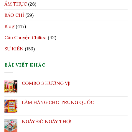
ẨM THỰC
(28)
BÁO CHÍ
(59)
Blog
(417)
Câu Chuyện Chilica
(42)
SỰ KIỆN
(153)
BÀI VIẾT KHÁC
COMBO 3 HƯƠNG VỊ!
LÀM HÀNG CHO TRUNG QUỐC
NGÀY ĐÓ NGÂY THƠ!