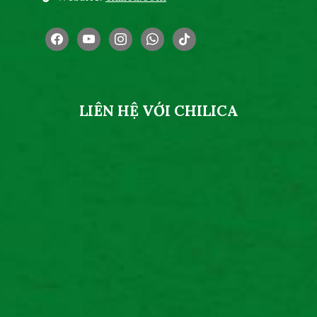
facebook
youtube
instagram
whatsapp
tiktok
LIÊN HỆ VỚI CHILICA