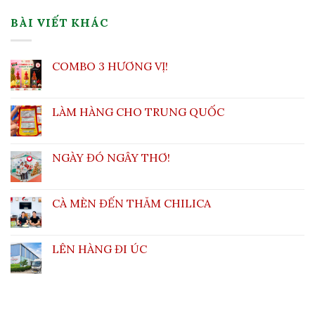
BÀI VIẾT KHÁC
COMBO 3 HƯƠNG VỊ!
LÀM HÀNG CHO TRUNG QUỐC
NGÀY ĐÓ NGÂY THƠ!
CÀ MÈN ĐẾN THĂM CHILICA
LÊN HÀNG ĐI ÚC