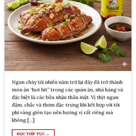
Ngan cháy tỏi nhiều năm trở lại đây đã trở thành
món ăn “hot hit” trong các quán ăn, nhà hàng và
đặc biệt là các bữa nhậu thân mật. Vị thịt ngan
đậm, chắc và thơm đặc trưng khi kết hợp với tỏi
phi vàng giòn tạo nên hương vị rất riêng mà
không […]
ĐỌC TIẾP TỤC
→