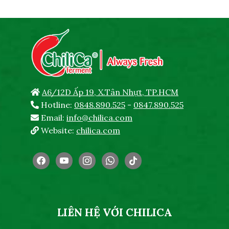
A6/12D Ấp 19, X.Tân Nhựt, TP.HCM
Hotline:
0848.890.525
-
0847.890.525
Email:
info@chilica.com
Website:
chilica.com
facebook
youtube
instagram
whatsapp
tiktok
LIÊN HỆ VỚI CHILICA