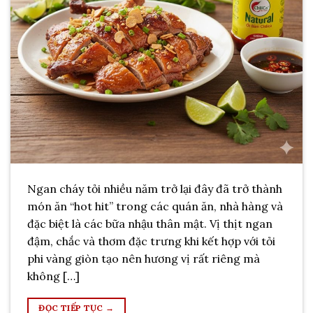
Ngan cháy tỏi nhiều năm trở lại đây đã trở thành
món ăn “hot hit” trong các quán ăn, nhà hàng và
đặc biệt là các bữa nhậu thân mật. Vị thịt ngan
đậm, chắc và thơm đặc trưng khi kết hợp với tỏi
phi vàng giòn tạo nên hương vị rất riêng mà
không […]
ĐỌC TIẾP TỤC
→