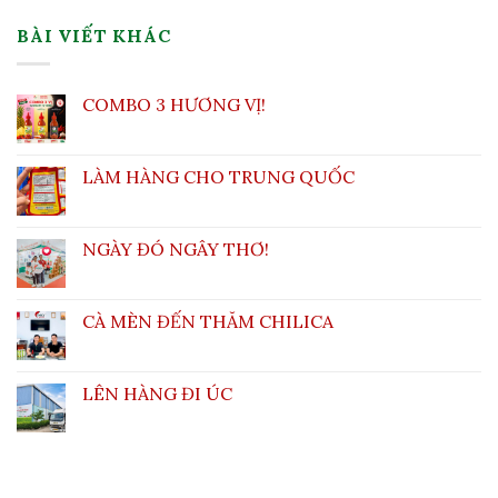
BÀI VIẾT KHÁC
COMBO 3 HƯƠNG VỊ!
LÀM HÀNG CHO TRUNG QUỐC
NGÀY ĐÓ NGÂY THƠ!
CÀ MÈN ĐẾN THĂM CHILICA
LÊN HÀNG ĐI ÚC