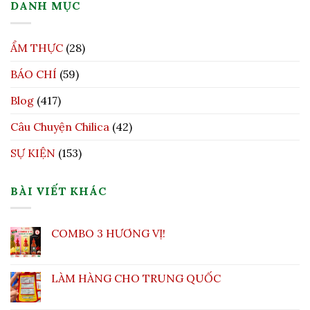
DANH MỤC
ẨM THỰC
(28)
BÁO CHÍ
(59)
Blog
(417)
Câu Chuyện Chilica
(42)
SỰ KIỆN
(153)
BÀI VIẾT KHÁC
COMBO 3 HƯƠNG VỊ!
LÀM HÀNG CHO TRUNG QUỐC