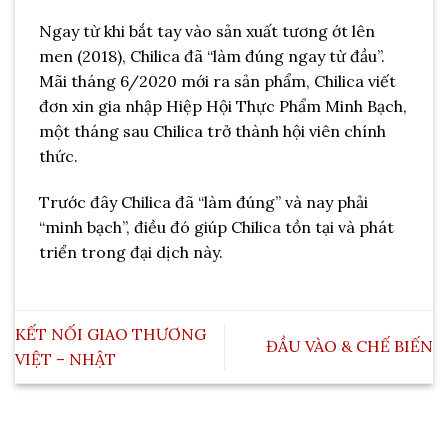
Ngay từ khi bắt tay vào sản xuất tương ớt lên
men (2018), Chilica đã “làm đúng ngay từ đầu”.
Mãi tháng 6/2020 mới ra sản phẩm, Chilica viết
đơn xin gia nhập Hiệp Hội Thực Phẩm Minh Bạch,
một tháng sau Chilica trở thành hội viên chính
thức.
Trước đây Chilica đã “làm đúng” và nay phải
“minh bạch”, điều đó giúp Chilica tồn tại và phát
triển trong đại dịch này.
KẾT NỐI GIAO THƯƠNG
ĐẦU VÀO & CHẾ BIẾN
VIỆT – NHẬT