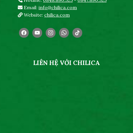
Email:
info@chilica.com
Website:
chilica.com
facebook
youtube
instagram
whatsapp
tiktok
LIÊN HỆ VỚI CHILICA