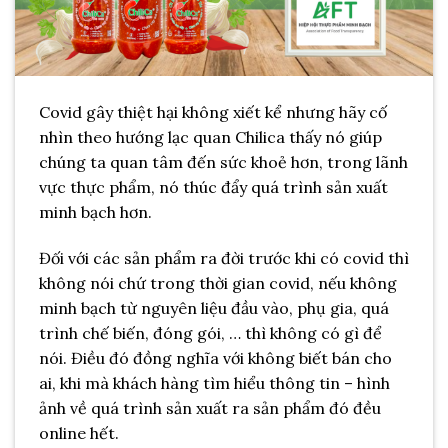
Covid gây thiệt hại không xiết kể nhưng hãy cố
nhìn theo hướng lạc quan Chilica thấy nó giúp
chúng ta quan tâm đến sức khoẻ hơn, trong lãnh
vực thực phẩm, nó thúc đẩy quá trình sản xuất
minh bạch hơn.
Đối với các sản phẩm ra đời trước khi có covid thì
không nói chứ trong thời gian covid, nếu không
minh bạch từ nguyên liệu đầu vào, phụ gia, quá
trình chế biến, đóng gói, … thì không có gì để
nói. Điều đó đồng nghĩa với không biết bán cho
ai, khi mà khách hàng tìm hiểu thông tin – hình
ảnh về quá trình sản xuất ra sản phẩm đó đều
online hết.