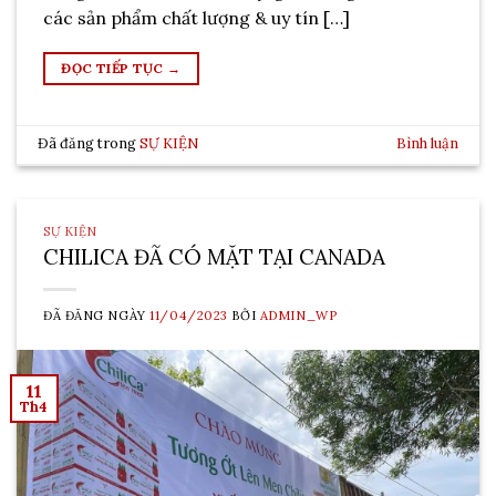
các sản phẩm chất lượng & uy tín […]
ĐỌC TIẾP TỤC
→
Đã đăng trong
SỰ KIỆN
Bình luận
SỰ KIỆN
CHILICA ĐÃ CÓ MẶT TẠI CANADA
ĐÃ ĐĂNG NGÀY
11/04/2023
BỞI
ADMIN_WP
11
Th4