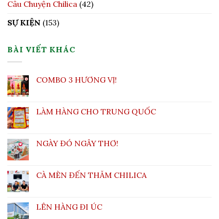
Câu Chuyện Chilica
(42)
SỰ KIỆN
(153)
BÀI VIẾT KHÁC
COMBO 3 HƯƠNG VỊ!
LÀM HÀNG CHO TRUNG QUỐC
NGÀY ĐÓ NGÂY THƠ!
CÀ MÈN ĐẾN THĂM CHILICA
LÊN HÀNG ĐI ÚC