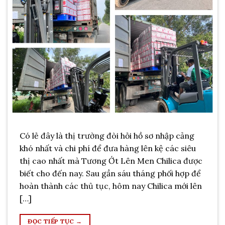
Có lẻ đây là thị trường đòi hỏi hồ sơ nhập cảng
khó nhất và chi phí để đưa hàng lên kệ các siêu
thị cao nhất mà Tương Ớt Lên Men Chilica được
biết cho đến nay. Sau gần sáu tháng phối hợp để
hoàn thành các thủ tục, hôm nay Chilica mới lên
[…]
ĐỌC TIẾP TỤC
→