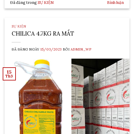
Đã đăng trong
SỰ KIỆN
Bình luận
SỰ KIỆN
CHILICA 4.7KG RA MẮT
ĐÃ ĐĂNG NGÀY
15/03/2023
BỞI
ADMIN_WP
15
Th3