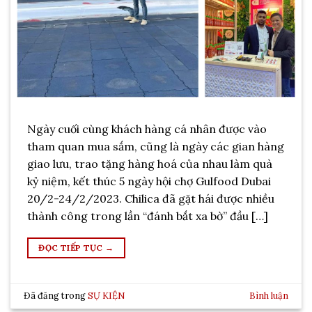
Ngày cuối cùng khách hàng cá nhân được vào
tham quan mua sắm, cũng là ngày các gian hàng
giao lưu, trao tặng hàng hoá của nhau làm quà
kỷ niệm, kết thúc 5 ngày hội chợ Gulfood Dubai
20/2-24/2/2023. Chilica đã gặt hái được nhiều
thành công trong lần “đánh bắt xa bờ” đầu […]
ĐỌC TIẾP TỤC
→
Đã đăng trong
SỰ KIỆN
Bình luận