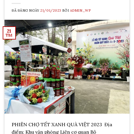
ĐÃ ĐĂNG NGÀY
21/01/2023
BỞI
ADMIN_WP
21
Th1
PHIÊN CHỢ TẾT XANH QUÀ VIỆT 2023 Địa
điểm: Khu văn phòng Liên cơ quan Bộ