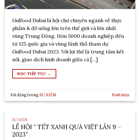
Gulfood Dubai là hội chợ chuyên ngành về thực
phẩm & đồ uống lớn trên thế giới và lớn nhất
vùng Trung Đông. Hơn 5000 doanh nghiệp đến
từ 125 quốc gia và vùng lãnh thổ tham dự
Gulfood Dubai 2023. Với lợi thế là trung tâm kết
nối, giao dịch kinh doanh giữa cả […]
ĐỌC TIẾP TỤC
→
Đã đăng trong
SỰ KIỆN
Bình luận
SỰ KIỆN
LỄ HỘI ” TẾT XANH QUÀ VIỆT LẦN 9 –
2023″