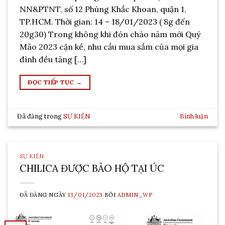
NN&PTNT, số 12 Phùng Khắc Khoan, quận 1,
TP.HCM. Thời gian: 14 – 18/01/2023 ( 8g đến
20g30) Trong không khi đón chào năm mới Quý
Mão 2023 cận kề, nhu cầu mua sắm của mọi gia
đình đều tăng […]
ĐỌC TIẾP TỤC
→
Đã đăng trong
SỰ KIỆN
Bình luận
SỰ KIỆN
CHILICA ĐƯỢC BẢO HỘ TẠI ÚC
ĐÃ ĐĂNG NGÀY
13/01/2023
BỞI
ADMIN_WP