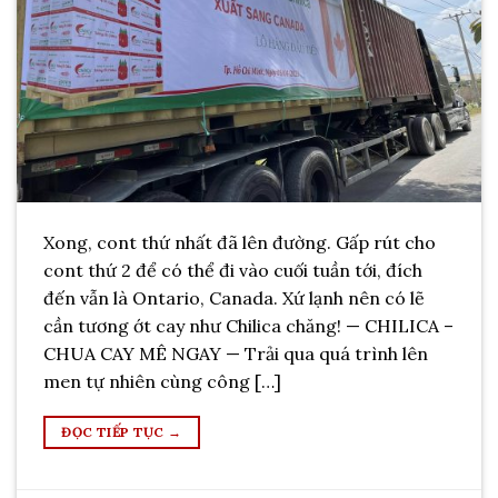
Xong, cont thứ nhất đã lên đường. Gấp rút cho
cont thứ 2 để có thể đi vào cuối tuần tới, đích
đến vẫn là Ontario, Canada. Xứ lạnh nên có lẽ
cần tương ớt cay như Chilica chăng! — CHILICA –
CHUA CAY MÊ NGAY — Trải qua quá trình lên
men tự nhiên cùng công […]
ĐỌC TIẾP TỤC
→