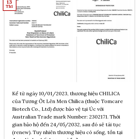
13
Th1
Kể từ ngày 10/01/2023, thương hiệu CHILICA
của Tương Ớt Lên Men Chilica (thuộc Tomcare
Biotech Co., Ltd) được bảo vệ tại Úc với
Australian Trade mark Number: 2302171. Thời
gian bảo hộ đến 24/05/2032, sau đó sẽ tái tục
(renew). Tuy nhiên thương hiệu có sống, tồn tại