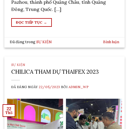
Pazhou, thành phố Quảng Châu, tỉnh Quảng
Đông, Trung Quốc. […]
ĐỌC TIẾP TỤC
→
Đã đăng trong
SỰ KIỆN
Bình luận
SỰ KIỆN
CHILICA THAM DỰ THAIFEX 2023
ĐÃ ĐĂNG NGÀY
22/05/2023
BỞI
ADMIN_WP
22
Th5