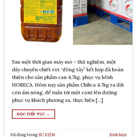
Sau một thời gian mày mò – thử nghiệm, một
dây chuyền chiết rót “đông tây” kết hợp đã hoàn
thiện cho sản phẩm can 4,7kg, phục vụ kênh
HORECA. Hôm nay sản phẩm Chilica 4.7kg ra đời
còn ấm nóng, để tuần tới một cont lên đường
phục vụ khách phương xa, thực hiện […]
ĐỌC TIẾP TỤC
→
Đã đăng trong
SỰ KIỆN
Bình luận