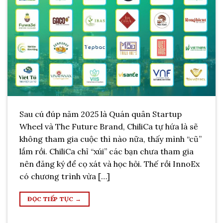
Sau cú đúp năm 2025 là Quán quân Startup
Wheel và The Future Brand, ChiliCa tự hứa là sẽ
không tham gia cuộc thì nào nữa, thấy mình “cũ”
lắm rồi. ChiliCa chỉ “xúi” các bạn chưa tham gia
nên đăng ký để cọ xát và học hỏi. Thế rồi InnoEx
có chương trình vừa […]
ĐỌC TIẾP TỤC
→