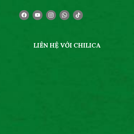
facebook
youtube
instagram
whatsapp
tiktok
LIÊN HỆ VỚI CHILICA