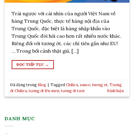
Trái ngược với cái nhìn của người Việt Nam về
hàng Trung Quốc, thực tế hàng nội địa của
Trung Quốc, đặc biệt là hàng nhập khẩu vào
Trung Quốc đòi hỏi cao hơn rất nhiều nước khác.
Riêng đối với tương ớt, các chỉ tiêu gần như EU!
… Trong bối cảnh thật giả, […]
ĐỌC TIẾP TỤC
→
Đã đăng trong
Blog
|
Tagged
Chilica
,
sauce
,
tuong ot
,
Tương
ớt Chilica
,
tương ớt lên men
,
tương ớt tươi
Bình luận
DANH MỤC