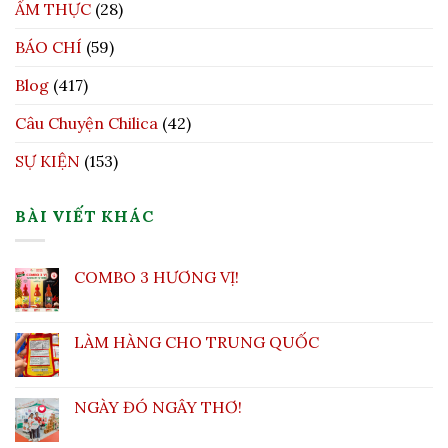
ẨM THỰC
(28)
BÁO CHÍ
(59)
Blog
(417)
Câu Chuyện Chilica
(42)
SỰ KIỆN
(153)
BÀI VIẾT KHÁC
COMBO 3 HƯƠNG VỊ!
LÀM HÀNG CHO TRUNG QUỐC
NGÀY ĐÓ NGÂY THƠ!