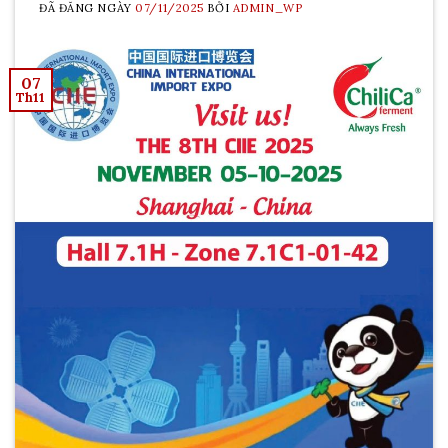
ĐÃ ĐĂNG NGÀY
07/11/2025
BỞI
ADMIN_WP
07
Th11