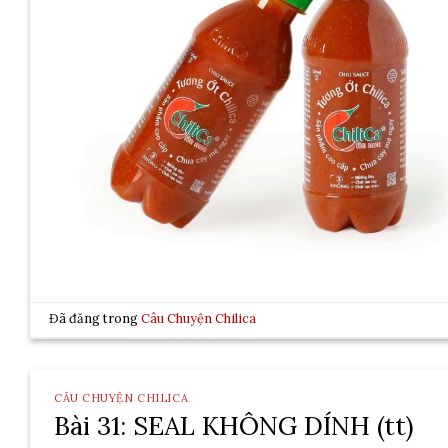
Đã đăng trong
Câu Chuyện Chilica
CÂU CHUYỆN CHILICA
Bài 31: SEAL KHÔNG DÍNH (tt)