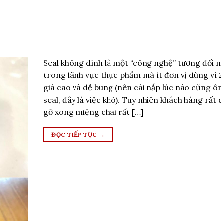
Seal không dính là một “công nghệ” tương đối 
trong lãnh vực thực phẩm mà ít đơn vị dùng vì 2
giá cao và dễ bung (nên cái nắp lúc nào cũng ô
seal, đây là việc khó). Tuy nhiên khách hàng rất 
gỡ xong miệng chai rất […]
ĐỌC TIẾP TỤC
→