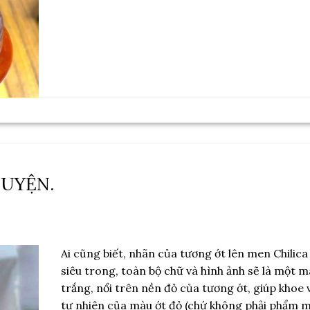
HUYỆN.
Ai cũng biết, nhãn của tương ớt lên men Chilica
siêu trong, toàn bộ chữ và hình ảnh sẽ là một 
trắng, nổi trên nền đỏ của tương ớt, giúp khoe 
tự nhiên của màu ớt đỏ (chứ không phải phẩm m