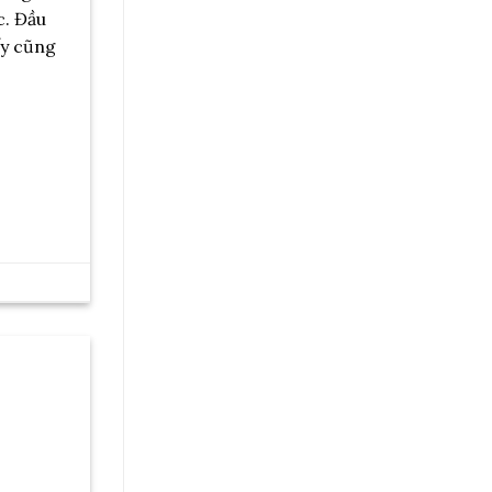
c. Đầu
ấy cũng