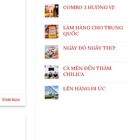
COMBO 3 HƯƠNG VỊ!
LÀM HÀNG CHO TRUNG
QUỐC
NGÀY ĐÓ NGÂY THƠ!
CÀ MÈN ĐẾN THĂM
CHILICA
LÊN HÀNG ĐI ÚC
Bình luận