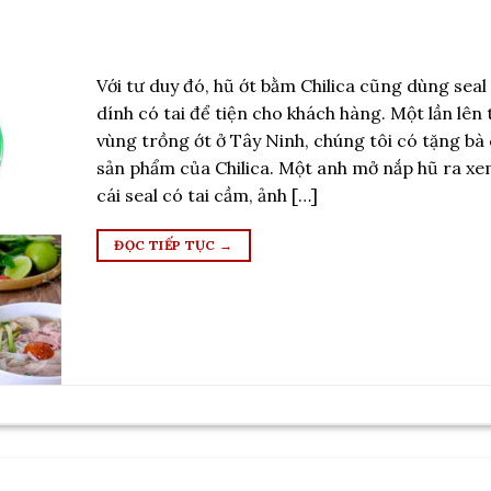
Với tư duy đó, hũ ớt bằm Chilica cũng dùng sea
dính có tai để tiện cho khách hàng. Một lần lên
vùng trồng ớt ở Tây Ninh, chúng tôi có tặng bà
sản phẩm của Chilica. Một anh mở nắp hũ ra xe
cái seal có tai cầm, ảnh […]
ĐỌC TIẾP TỤC
→