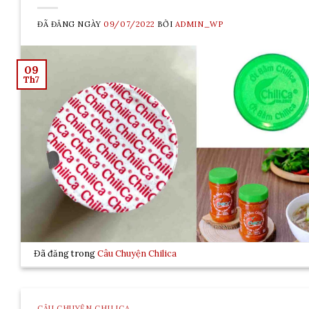
ĐÃ ĐĂNG NGÀY
09/07/2022
BỞI
ADMIN_WP
09
Th7
Đã đăng trong
Câu Chuyện Chilica
CÂU CHUYỆN CHILICA