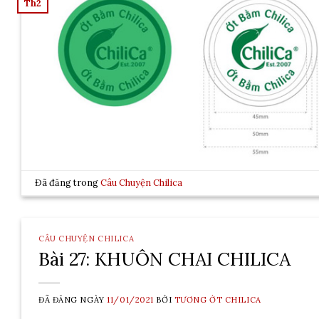
Th2
Đã đăng trong
Câu Chuyện Chilica
CÂU CHUYỆN CHILICA
Bài 27: KHUÔN CHAI CHILICA
ĐÃ ĐĂNG NGÀY
11/01/2021
BỞI
TƯƠNG ỚT CHILICA