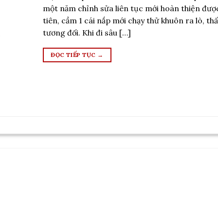
một năm chỉnh sửa liên tục mới hoàn thiện đượ
tiên, cầm 1 cái nắp mới chạy thử khuôn ra lò, th
tương đối. Khi đi sâu […]
ĐỌC TIẾP TỤC
→