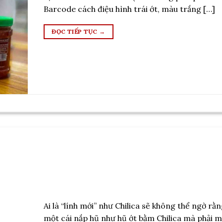
Barcode cách điệu hình trái ớt, màu trắng […]
ĐỌC TIẾP TỤC
→
Ai là “lính mới” như Chilica sẽ không thể ngờ rằn
một cái nắp hũ như hũ ớt bằm Chilica mà phải 