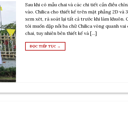
Sau khi có mẫu chai và các chi tiết cần điều chỉ
vào. Chilica cho thiết kế trên mặt phẳng 2D và 
xem xét, rà soát lại tất cả trước khi làm khuôn.
tôi muốn dập nỗi ba chữ Chilica vòng quanh vai
chai, tuy nhiên bên thiết kế và […]
ĐỌC TIẾP TỤC
→