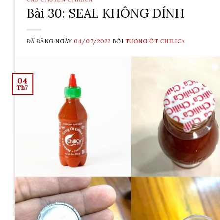
Bài 30: SEAL KHÔNG DÍNH
ĐÃ ĐĂNG NGÀY
04/07/2022
BỞI
TƯƠNG ỚT CHILICA
04
Th7