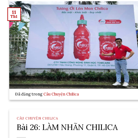
11
Th1
Đã đăng trong
Câu Chuyện Chilica
CÂU CHUYỆN CHILICA
Bài 26: LÀM NHÃN CHILICA