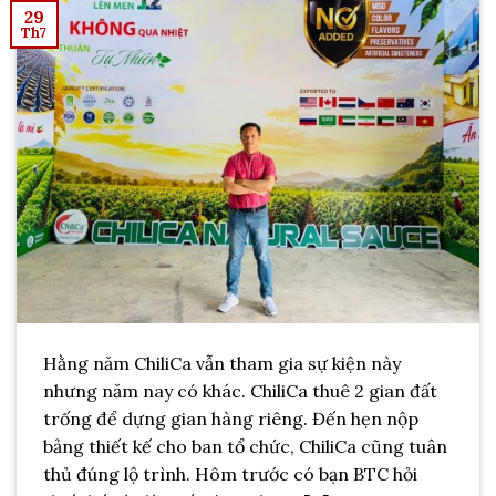
29
Th7
Hằng năm ChiliCa vẫn tham gia sự kiện này
nhưng năm nay có khác. ChiliCa thuê 2 gian đất
trống để dựng gian hàng riêng. Đến hẹn nộp
bảng thiết kế cho ban tổ chức, ChiliCa cũng tuân
thủ đúng lộ trình. Hôm trước có bạn BTC hỏi