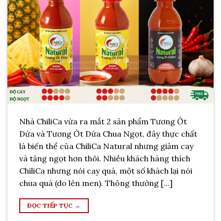
Nhà ChiliCa vừa ra mắt 2 sản phẩm Tương Ớt
Dứa và Tương Ớt Dứa Chua Ngọt, đây thực chất
là biến thể của ChiliCa Natural nhưng giảm cay
và tăng ngọt hơn thôi. Nhiều khách hàng thích
ChiliCa nhưng nói cay quá, một số khách lại nói
chua quá (do lên men). Thông thường […]
ĐỌC TIẾP TỤC
→