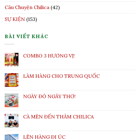
Câu Chuyện Chilica
(42)
SỰ KIỆN
(153)
BÀI VIẾT KHÁC
COMBO 3 HƯƠNG VỊ!
LÀM HÀNG CHO TRUNG QUỐC
NGÀY ĐÓ NGÂY THƠ!
CÀ MÈN ĐẾN THĂM CHILICA
LÊN HÀNG ĐI ÚC