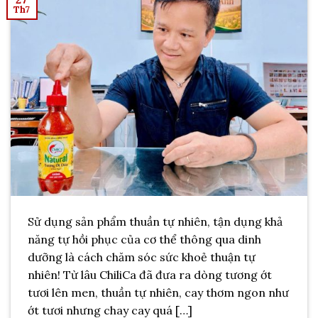
Th7
Sử dụng sản phẩm thuần tự nhiên, tận dụng khả
năng tự hồi phục của cơ thể thông qua dinh
dưỡng là cách chăm sóc sức khoẻ thuận tự
nhiên! Từ lâu ChiliCa đã đưa ra dòng tương ớt
tươi lên men, thuần tự nhiên, cay thơm ngon như
ớt tươi nhưng chay cay quá […]