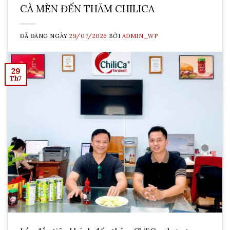
CÀ MÈN ĐẾN THĂM CHILICA
ĐÃ ĐĂNG NGÀY
29/07/2026
BỞI
ADMIN_WP
29
Th7