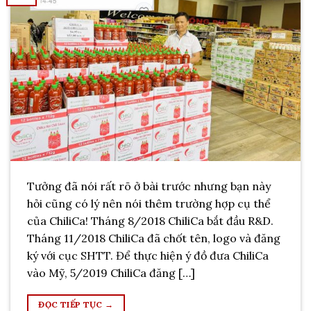
Tưởng đã nói rất rõ ở bài trước nhưng bạn này
hỏi cũng có lý nên nói thêm trường hợp cụ thể
của ChiliCa! Tháng 8/2018 ChiliCa bắt đầu R&D.
Tháng 11/2018 ChiliCa đã chốt tên, logo và đăng
ký với cục SHTT. Để thực hiện ý đồ đưa ChiliCa
vào Mỹ, 5/2019 ChiliCa đăng […]
ĐỌC TIẾP TỤC
→