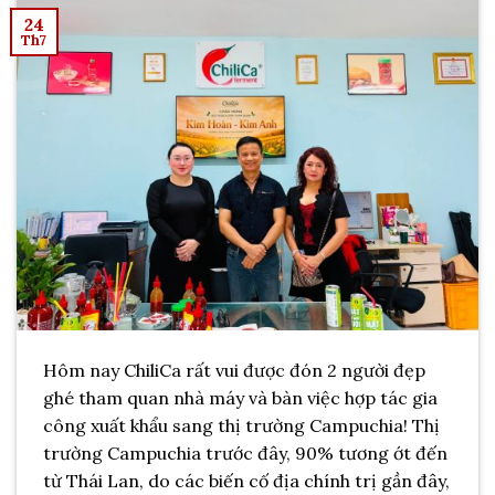
24
Th7
Hôm nay ChiliCa rất vui được đón 2 người đẹp
ghé tham quan nhà máy và bàn việc hợp tác gia
công xuất khẩu sang thị trường Campuchia! Thị
trường Campuchia trước đây, 90% tương ớt đến
từ Thái Lan, do các biến cố địa chính trị gần đây,