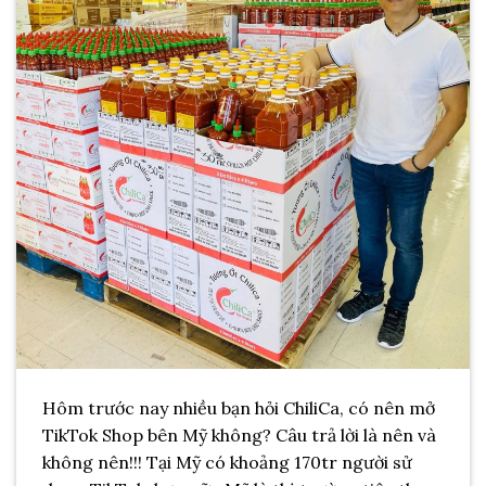
Hôm trước nay nhiều bạn hỏi ChiliCa, có nên mở
TikTok Shop bên Mỹ không? Câu trả lời là nên và
không nên!!! Tại Mỹ có khoảng 170tr người sử